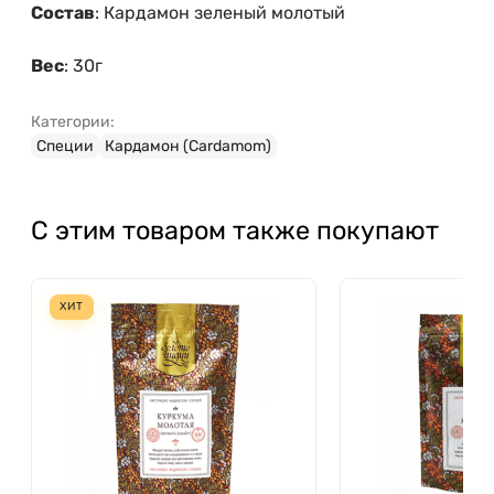
Состав
: Кардамон зеленый молотый
Вес
: 30г
Категории:
Специи
Кардамон (Cardamom)
С этим товаром также покупают
ХИТ