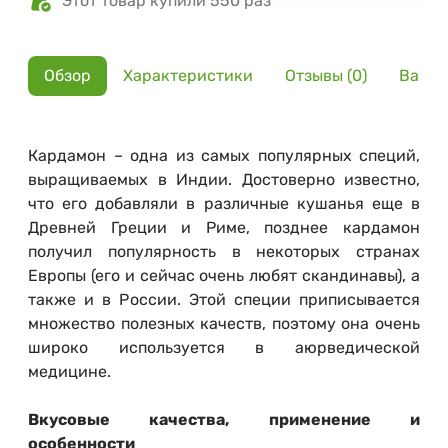
Этот товар купили 550 раз
Обзор
Характеристики
Отзывы (0)
Вариа
Кардамон – одна из самых популярных специй,
выращиваемых в Индии. Достоверно известно,
что его добавляли в различные кушанья еще в
Древней Греции и Риме, позднее кардамон
получил популярность в некоторых странах
Европы (его и сейчас очень любят скандинавы), а
также и в России. Этой специи приписывается
множество полезных качеств, поэтому она очень
широко используется в аюрведической
медицине.
Вкусовые качества, применение и
особенности