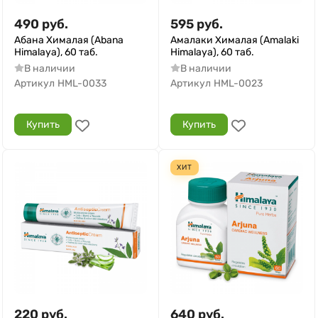
490
руб.
595
руб.
Абана Хималая (Abana
Амалаки Хималая (Amalaki
Himalaya), 60 таб.
Himalaya), 60 таб.
В наличии
В наличии
Артикул
HML-0033
Артикул
HML-0023
Купить
Купить
ХИТ
220
руб.
640
руб.