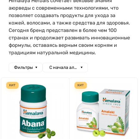
Himalaya Herbals сочетает вековые знания
аюрведы с современными технологиями, что
позволяет создавать продукты для ухода за
кожей, волосами, а также средства для здоровья.
Сегодня бренд представлен в более чем 100
странах и продолжает развивать инновационные
формулы, оставаясь верным своим корням и
традициям натуральной медицины.
Фильтры
С начала алфавита
ХИТ
ХИТ