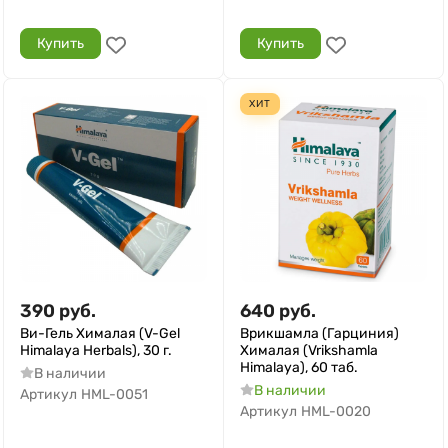
Купить
Купить
ХИТ
390
руб.
640
руб.
Ви-Гель Хималая (V-Gel
Врикшамла (Гарциния)
Himalaya Herbals), 30 г.
Хималая (Vrikshamla
Himalaya), 60 таб.
В наличии
В наличии
Артикул
HML-0051
Артикул
HML-0020