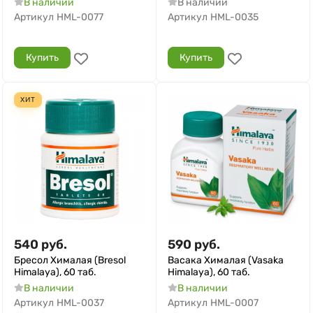
В наличии
В наличии
Артикул
HML-0077
Артикул
HML-0035
Купить
Купить
ХИТ
540
руб.
590
руб.
Бресол Хималая (Bresol
Васака Хималая (Vasaka
Himalaya), 60 таб.
Himalaya), 60 таб.
В наличии
В наличии
Артикул
HML-0037
Артикул
HML-0007