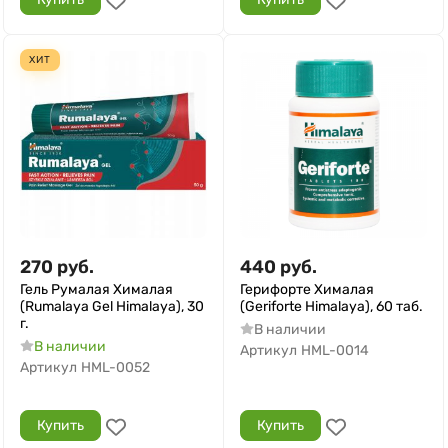
ХИТ
270
руб.
440
руб.
Гель Румалая Хималая
Герифорте Хималая
(Rumalaya Gel Himalaya), 30
(Geriforte Himalaya), 60 таб.
г.
В наличии
В наличии
Артикул
HML-0014
Артикул
HML-0052
Купить
Купить