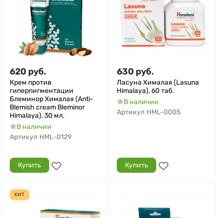
620
руб.
630
руб.
Крем против
Ласуна Хималая (Lasuna
гиперпигментации
Himalaya), 60 таб.
Блеминор Хималая (Anti-
В наличии
Blemish cream Bleminor
Артикул
HML-0005
Himalaya), 30 мл.
В наличии
Артикул
HML-0129
Купить
Купить
ХИТ