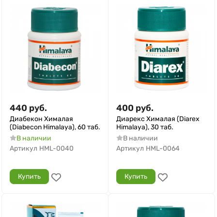
440
руб.
400
руб.
Диабекон Хималая
Диарекс Хималая (Diarex
(Diabecon Himalaya), 60 таб.
Himalaya), 30 таб.
В наличии
В наличии
Артикул
HML-0040
Артикул
HML-0064
Купить
Купить