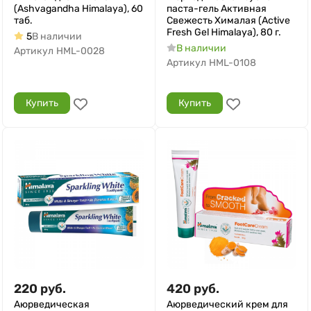
(Ashvagandha Himalaya), 60
паста-гель Активная
таб.
Свежесть Хималая (Active
Fresh Gel Himalaya), 80 г.
5
В наличии
В наличии
Артикул
HML-0028
Артикул
HML-0108
Купить
Купить
220
руб.
420
руб.
Аюрведическая
Аюрведический крем для