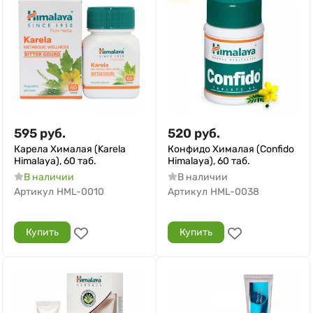
595
руб.
520
руб.
Карела Хималая (Karela
Конфидо Хималая (Confido
Himalaya), 60 таб.
Himalaya), 60 таб.
В наличии
В наличии
Артикул
HML-0010
Артикул
HML-0038
Купить
Купить