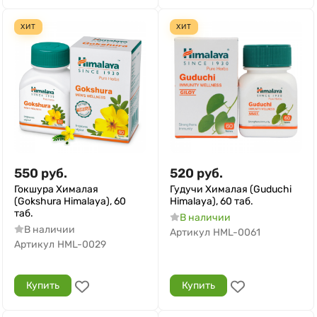
ХИТ
ХИТ
550
руб.
520
руб.
Гокшура Хималая
Гудучи Хималая (Guduchi
(Gokshura Himalaya), 60
Himalaya), 60 таб.
таб.
В наличии
В наличии
Артикул
HML-0061
Артикул
HML-0029
Купить
Купить