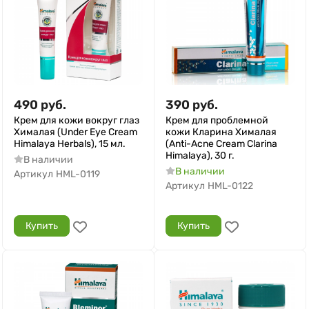
490
руб.
390
руб.
Крем для кожи вокруг глаз
Крем для проблемной
Хималая (Under Eye Cream
кожи Кларина Хималая
Himalaya Herbals), 15 мл.
(Anti-Acne Cream Clarina
Himalaya), 30 г.
В наличии
В наличии
Артикул
HML-0119
Артикул
HML-0122
Купить
Купить