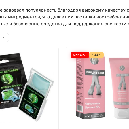
ke завоевал популярность благодаря высокому качеству
ых ингредиентов, что делает их пастилки востребован
ные и безопасные средства для поддержания свежести 
СКИДКА
- 22%