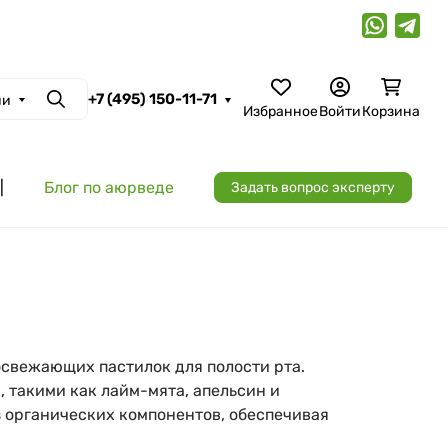
+7 (495) 150-11-71
ии
Поиск
Избранное
Войти
Корзина
|
Блог по аюрведе
Задать вопрос эксперту
освежающих пастилок для полости рта.
, такими как лайм-мята, апельсин и
з органических компонентов, обеспечивая