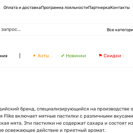
Оплата и доставка
Программа лояльности
Партнерка
Контакты
Все категор
|
✦ Хиты
✔ Новинки
⚑ Скидки
ния
ндийский бренд, специализирующийся на производстве 
 Flike включает мятные пастилки с различными вкусами
кая мята. Эти пастилки не содержат сахара и состоят и
ое освежающее действие и приятный аромат.