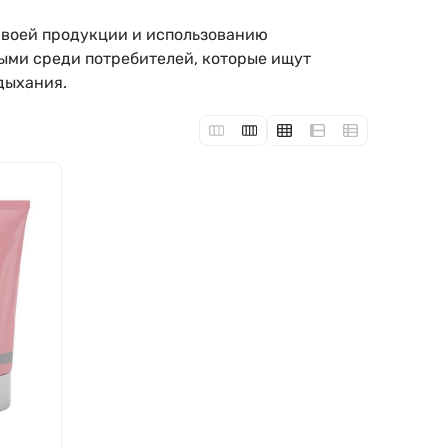
 своей продукции и использованию
ными среди потребителей, которые ищут
дыхания.