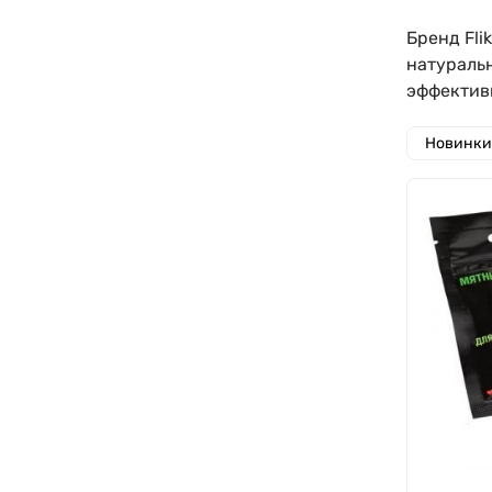
Бренд Fli
натуральн
эффектив
Новинки