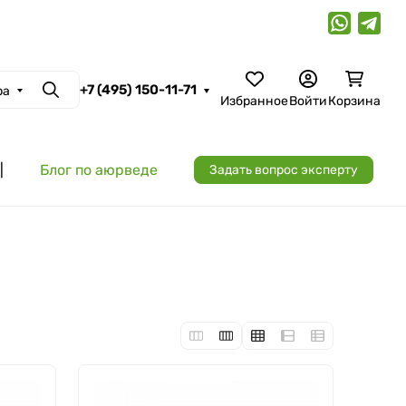
+7 (495) 150-11-71
ра
Поиск
Избранное
Войти
Корзина
|
Блог по аюрведе
Задать вопрос эксперту