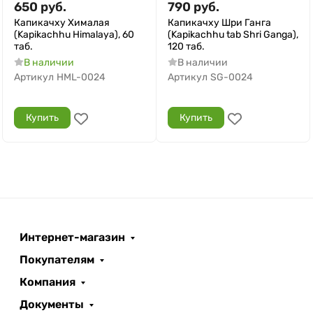
650
руб.
790
руб.
Капикачху Хималая
Капикачху Шри Ганга
(Kapikachhu Himalaya), 60
(Kapikachhu tab Shri Ganga),
таб.
120 таб.
В наличии
В наличии
Артикул
HML-0024
Артикул
SG-0024
Купить
Купить
Интернет-магазин
Покупателям
Компания
Документы