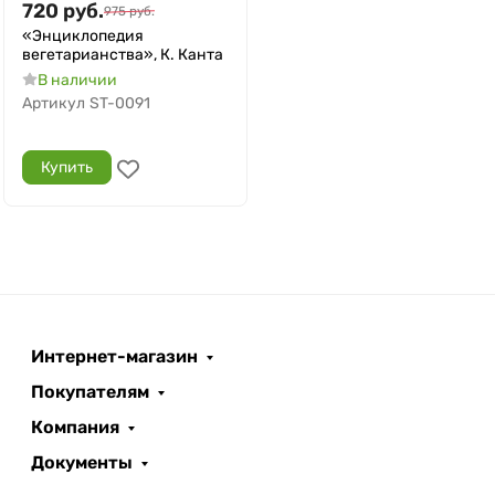
720
руб.
975
руб.
«Энциклопедия
вегетарианства», К. Канта
В наличии
Артикул
ST-0091
Купить
Интернет-магазин
Покупателям
Компания
Документы