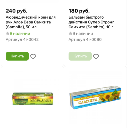
240
руб.
180
руб.
Аюрведический крем для
Бальзам быстрого
рук Алоэ Вера Самхита
действия Супер Стронг
(Samhita), 50 мл.
Самхита (Samhita), 10 г.
В наличии
В наличии
Артикул
4i-0042
Артикул
4i-0080
Купить
Купить