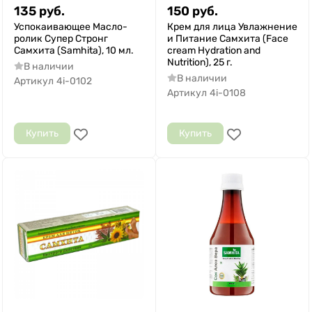
135
руб.
150
руб.
Успокаивающее Масло-
Крем для лица Увлажнение
ролик Супер Стронг
и Питание Самхита (Face
Самхита (Samhita), 10 мл.
cream Hydration and
Nutrition), 25 г.
В наличии
В наличии
Артикул
4i-0102
Артикул
4i-0108
Купить
Купить