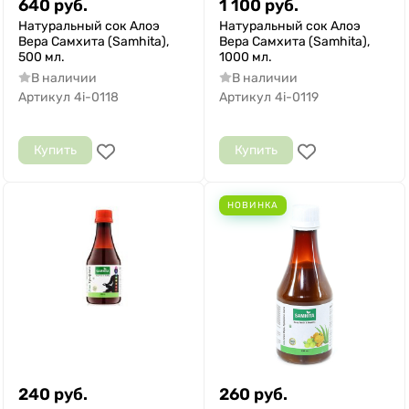
640
руб.
1 100
руб.
Натуральный сок Алоэ
Натуральный сок Алоэ
Вера Самхита (Samhita),
Вера Самхита (Samhita),
500 мл.
1000 мл.
В наличии
В наличии
Артикул
4i-0118
Артикул
4i-0119
Купить
Купить
НОВИНКА
240
руб.
260
руб.