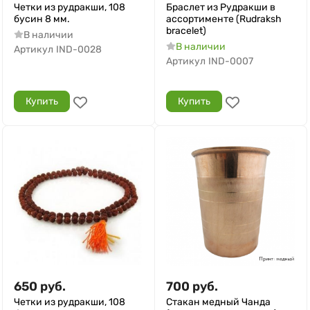
Четки из рудракши, 108
Браслет из Рудракши в
бусин 8 мм.
ассортименте (Rudraksh
bracelet)
В наличии
В наличии
Артикул
IND-0028
Артикул
IND-0007
Купить
Купить
650
руб.
700
руб.
Четки из рудракши, 108
Стакан медный Чанда