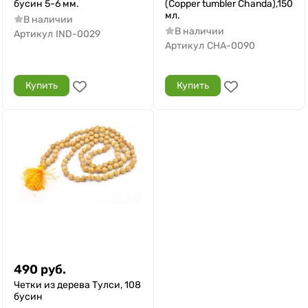
бусин 5-6 мм.
(Copper tumbler Chanda),150
мл.
В наличии
В наличии
Артикул
IND-0029
Артикул
CHA-0090
Купить
Купить
490
руб.
Четки из дерева Тулси, 108
бусин