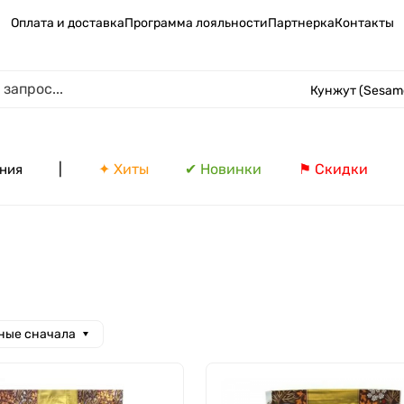
Оплата и доставка
Программа лояльности
Партнерка
Контакты
Кунжут (Sesam
|
✦ Хиты
✔ Новинки
⚑ Скидки
ния
ные сначала