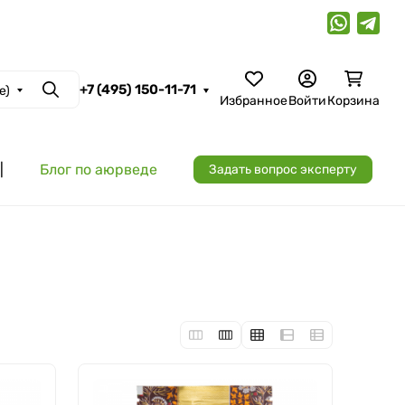
+7 (495) 150-11-71
e)
Поиск
Избранное
Войти
Корзина
|
Блог по аюрведе
Задать вопрос эксперту