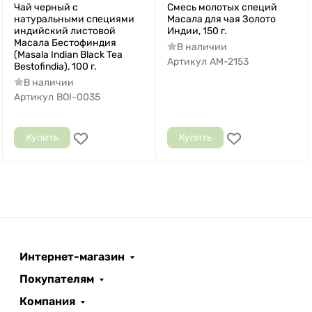
Чай черный с
Смесь молотых специй
натуральными специями
Масала для чая Золото
индийский листовой
Индии, 150 г.
Масала Бестофиндия
В наличии
(Masala Indian Black Tea
Артикул
AM-2153
Bestofindia), 100 г.
В наличии
Артикул
BOI-0035
Купить
Купить
Интернет-магазин
Покупателям
Компания