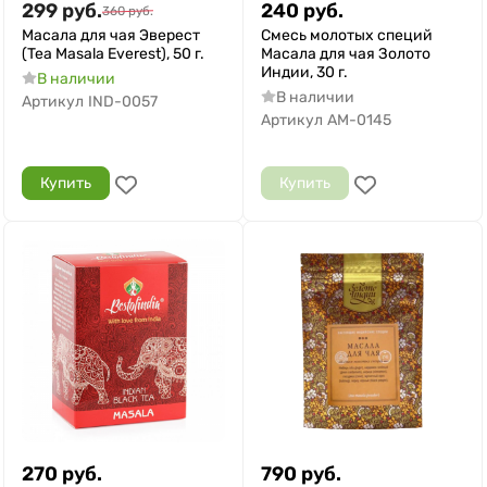
299
руб.
240
руб.
360
руб.
Масала для чая Эверест
Смесь молотых специй
(Tea Masala Everest), 50 г.
Масала для чая Золото
Индии, 30 г.
В наличии
В наличии
Артикул
IND-0057
Артикул
AM-0145
Купить
Купить
270
руб.
790
руб.