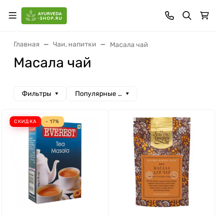
Главная
Чаи, напитки
Масала чай
Масала чай
Фильтры
Популярные сначала
СКИДКА
- 17%