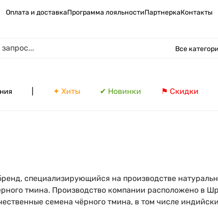
Оплата и доставка
Программа лояльности
Партнерка
Контакты
Все категор
|
✦ Хиты
✔ Новинки
⚑ Скидки
ния
 бренд, специализирующийся на производстве натуральн
ёрного тмина. Производство компании расположено в Шр
ественные семена чёрного тмина, в том числе индийски