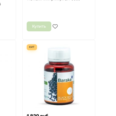
4
Купить
ХИТ
1 820
руб.