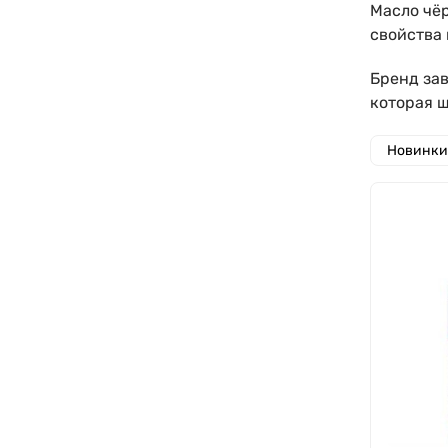
Масло чёр
свойства 
Бренд зав
которая 
Новинки