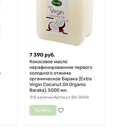
7 390
руб.
Кокосовое масло
нерафинированное первого
холодного отжима
7
органическое Барака (Extra
Virgin Coconut Oil Organic
Baraka), 5000 мл.
В наличии
Артикул
BA-0044
Купить