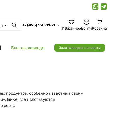
+7 (495) 150-11-71
ии
Поиск
Избранное
Войти
Корзина
|
Блог по аюрведе
Задать вопрос эксперту
ых продуктов, особенно известный своим
и-Ланке, где используются
е сорта.