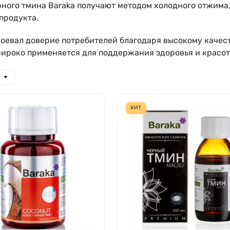
ного тмина Baraka получают методом холодного отжима,
продукта.
оевал доверие потребителей благодаря высокому качес
широко применяется для поддержания здоровья и красот
ХИТ