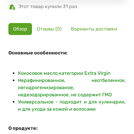
Этот товар купили 31 раз
Обзор
Отзывы (0)
Варианты доставки
Основные особенности:
Кокосовое масло категории Extra Virgin
Нерафинированное, неотбеленное,
негидрогенизированое,
недезодорированное, не содержит ГМО
Универсальное - подходит и для кулинарии,
и для ухода за кожей и волосами
О продукте: