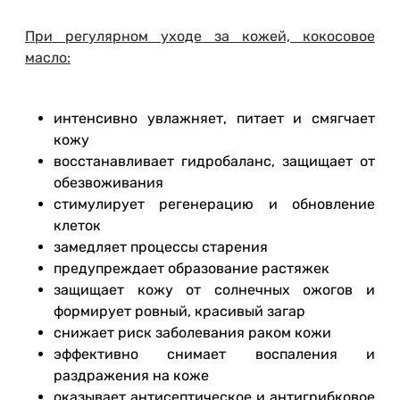
При регулярном уходе за кожей, кокосовое
масло:
интенсивно увлажняет, питает и смягчает
кожу
восстанавливает гидробаланс, защищает от
обезвоживания
стимулирует регенерацию и обновление
клеток
замедляет процессы старения
предупреждает образование растяжек
защищает кожу от солнечных ожогов и
формирует ровный, красивый загар
снижает риск заболевания раком кожи
эффективно снимает воспаления и
раздражения на коже
оказывает антисептическое и антигрибковое