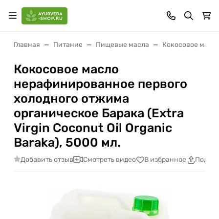
Главная
Питание
Пищевые масла
Кокосовое масл
Кокосовое масло
нерафинированное первого
холодного отжима
органическое Барака (Extra
Virgin Coconut Oil Organic
Baraka), 5000 мл.
Добавить отзыв
Смотреть видео
В избранное
Подели