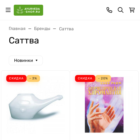
Главная
Бренды
Саттва
Саттва
Новинки
СКИДКА
- 3%
СКИДКА
- 20%