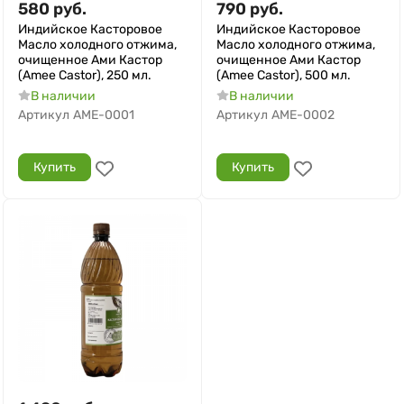
580
руб.
790
руб.
Индийское Касторовое
Индийское Касторовое
Масло холодного отжима,
Масло холодного отжима,
очищенное Ами Кастор
очищенное Ами Кастор
(Amee Castor), 250 мл.
(Amee Castor), 500 мл.
В наличии
В наличии
Артикул
AME-0001
Артикул
AME-0002
Купить
Купить