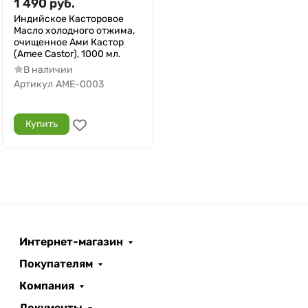
1 490
руб.
Индийское Касторовое
Масло холодного отжима,
очищенное Ами Кастор
(Amee Castor), 1000 мл.
В наличии
Артикул
AME-0003
Купить
Интернет-магазин
Покупателям
Компания
Документы