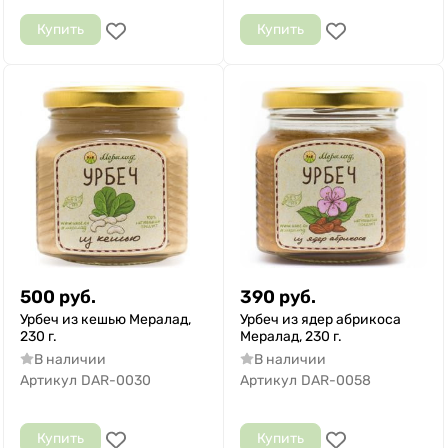
Купить
Купить
500
руб.
390
руб.
Урбеч из кешью Мералад,
Урбеч из ядер абрикоса
230 г.
Мералад, 230 г.
В наличии
В наличии
Артикул
DAR-0030
Артикул
DAR-0058
Купить
Купить