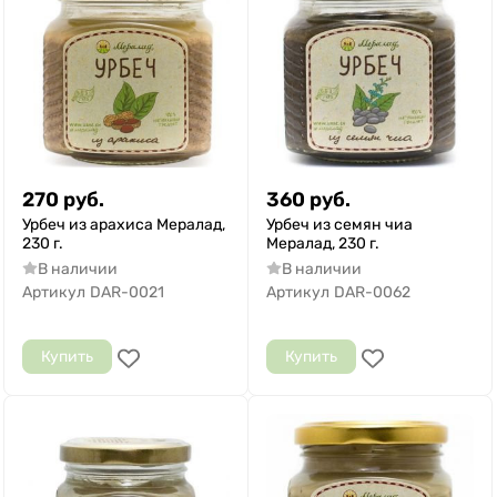
270
руб.
360
руб.
Урбеч из арахиса Мералад,
Урбеч из семян чиа
230 г.
Мералад, 230 г.
В наличии
В наличии
Артикул
DAR-0021
Артикул
DAR-0062
Купить
Купить