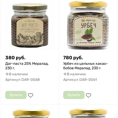
380
руб.
780
руб.
Даг-паста 25% Мералад,
Урбеч из цельных какао-
230 г.
бобов Мералад, 230 г.
В наличии
В наличии
Артикул
DAR-0068
Артикул
DAR-0061
Купить
Купить