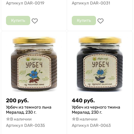
Артикул
DAR-0019
Артикул
DAR-0031
Купить
Купить
200
руб.
440
руб.
Урбеч из темного льна
Урбеч из черного тмина
Мералад, 230 г.
Мералад, 230 г.
В наличии
В наличии
Артикул
DAR-0035
Артикул
DAR-0063