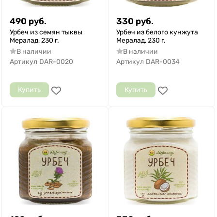
490
руб.
330
руб.
Урбеч из семян тыквы
Урбеч из белого кунжута
Мералад, 230 г.
Мералад, 230 г.
В наличии
В наличии
Артикул
DAR-0020
Артикул
DAR-0034
Купить
Купить