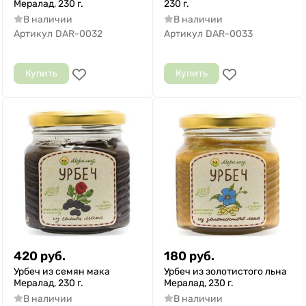
Мералад, 230 г.
230 г.
В наличии
В наличии
Артикул
DAR-0032
Артикул
DAR-0033
Купить
Купить
420
руб.
180
руб.
Урбеч из семян мака
Урбеч из золотистого льна
Мералад, 230 г.
Мералад, 230 г.
В наличии
В наличии