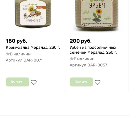
180
руб.
200
руб.
Крем-халва Мералад, 230 г.
Урбеч из подсолнечных
семечек Мералад, 230 г.
В наличии
В наличии
Артикул
DAR-0071
Артикул
DAR-0057
Купить
Купить