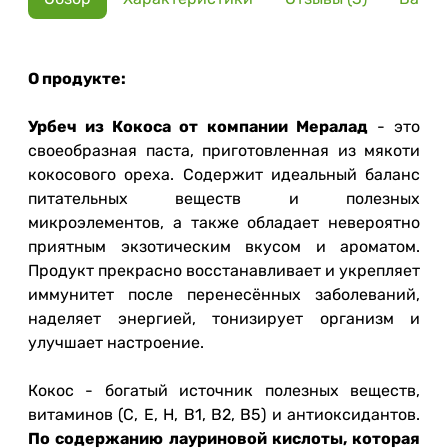
О продукте:
Урбеч из Кокоса от компании Мералад
- это
своеобразная паста, приготовленная из мякоти
кокосового ореха. Содержит идеальный баланс
питательных веществ и полезных
микроэлементов, а также обладает невероятно
приятным экзотическим вкусом и ароматом.
Продукт прекрасно восстанавливает и укрепляет
иммунитет после перенесённых заболеваний,
наделяет энергией, тонизирует организм и
улучшает настроение.
Кокос - богатый источник полезных веществ,
витаминов (С, Е, Н, В1, В2, В5) и антиоксидантов.
По содержанию лауриновой кислоты, которая