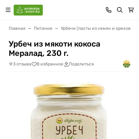
Главная
Питание
Урбечи (пасты из семян и орехов)
Урбеч из мякоти кокоса
Мералад, 230 г.
3 отзыва
В избранное
Поделиться