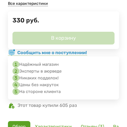
Все характеристики
330
руб.
В корзину
Сообщить мне о поступлении!
Надёжный магазин
Эксперты в аюрведе
Никаких подделок!
Цены без накруток
На стороне клиента
Этот товар купили 605 раз
Обзор
Характеристики
Отзывы (3)
Вариа