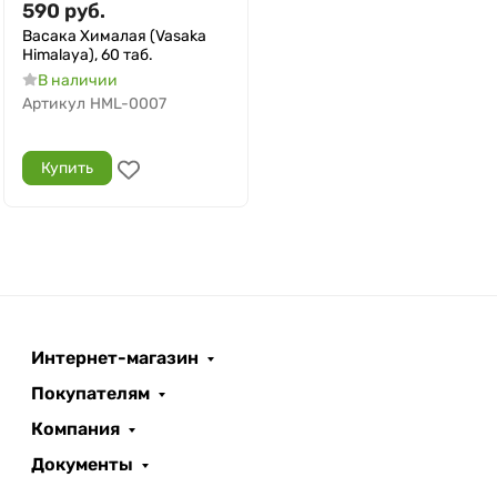
590
руб.
Васака Хималая (Vasaka
Himalaya), 60 таб.
В наличии
Артикул
HML-0007
Купить
Интернет-магазин
Покупателям
Компания
Документы