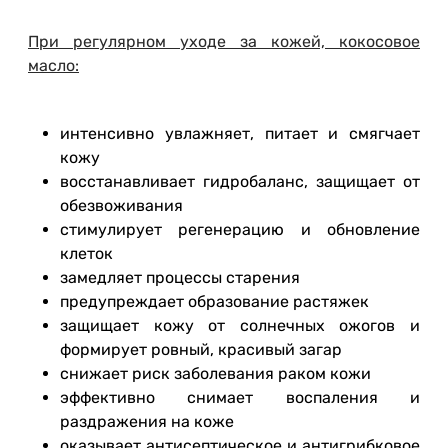
При регулярном уходе за кожей, кокосовое
масло:
интенсивно увлажняет, питает и смягчает
кожу
восстанавливает гидробаланс, защищает от
обезвоживания
стимулирует регенерацию и обновление
клеток
замедляет процессы старения
предупреждает образование растяжек
защищает кожу от солнечных ожогов и
формирует ровный, красивый загар
снижает риск заболевания раком кожи
эффективно снимает воспаления и
раздражения на коже
оказывает антисептическое и антигрибковое