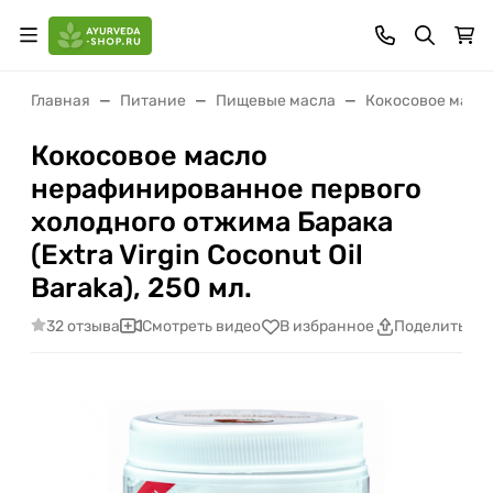
Главная
Питание
Пищевые масла
Кокосовое масл
Кокосовое масло
нерафинированное первого
холодного отжима Барака
(Extra Virgin Coconut Oil
Baraka), 250 мл.
32 отзыва
Смотреть видео
В избранное
Поделиться