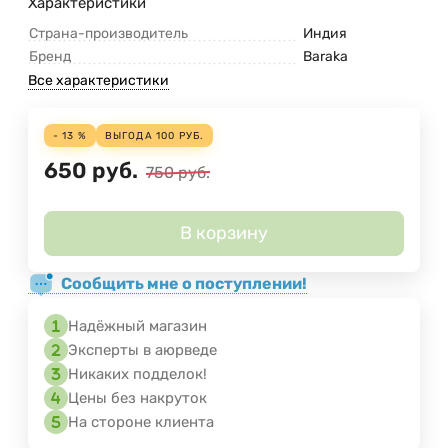
Характеристики
Страна-производитель
Индия
Бренд
Baraka
Все характеристики
- 13 %
ВЫГОДА
100
РУБ.
650
руб.
750
руб.
В корзину
Сообщить мне о поступлении!
Надёжный магазин
Эксперты в аюрведе
Никаких подделок!
Цены без накруток
На стороне клиента