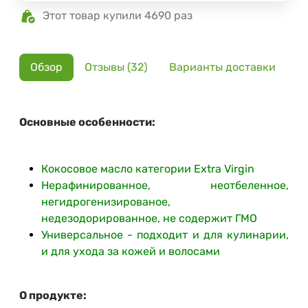
Этот товар купили 4690 раз
Обзор
Отзывы (32)
Варианты доставки
Основные особенности:
Кокосовое масло категории Extra Virgin
Нерафинированное, неотбеленное,
негидрогенизированое,
недезодорированное, не содержит ГМО
Универсальное - подходит и для кулинарии,
и для ухода за кожей и волосами
О продукте: