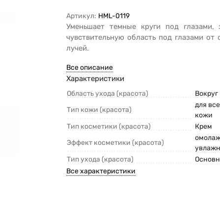
Артикул:
HML-0119
Уменьшает темные круги под глазами,
чувствительную область под глазами от
лучей.
Все описание
Характеристики
Область ухода (красота)
Вокруг 
для вс
Тип кожи (красота)
кожи
Тип косметики (красота)
Крем
омола
Эффект косметики (красота)
увлаж
Тип ухода (красота)
Основ
Все характеристики