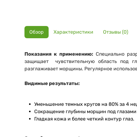
Обзор
Характеристики
Отзывы (0)
Показания к применению:
Специально разр
защищает чувствительную область под гл
разглаживает морщины. Регулярное использо
Видимые результаты:
Уменьшение темных кругов на 80% за 4 не
Сокращение глубины морщин под глазами 
Гладкая кожа и более четкий контур глаз.