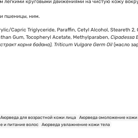
м легкими круговыми движениями на чистую кожу вокруг
ки пшеницы, ним.
ylic/Capric Triglyceride, Paraffin, Cetyl Alcohol, Steareth 2,
anthan Gum, Tocopheryl Acetate, Methylparaben,
Cipadessa B
кстракт корня бадана), Triticum Vulgare Germ Oil
(масло за
Аюрведа для возрастной кожи лица
Аюрведа омоложение кожи
е и питание волос
Аюрведа увлажнение кожи тела