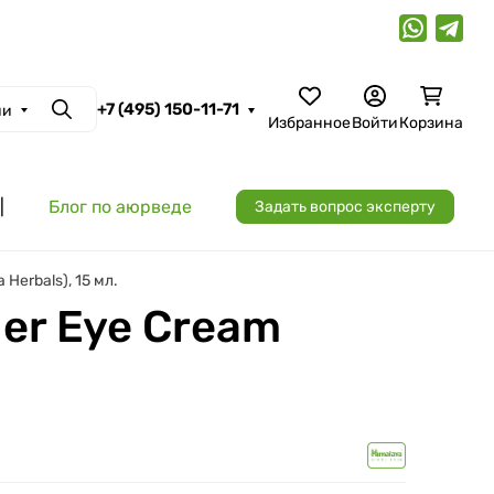
+7 (495) 150-11-71
ии
Поиск
Избранное
Войти
Корзина
|
Блог по аюрведе
Задать вопрос эксперту
Herbals), 15 мл.
er Eye Cream