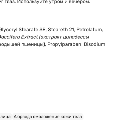
 глаз. Используйте утром и вечером.
 Glyceryl Stearate SE, Steareth 21, Petrolatum,
accifera Extract (экстракт ципадессы
родышей пшеницы), Propylparaben, Disodium
 лица
Аюрведа омоложение кожи тела