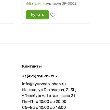
В наличии
Артикул
JF-0002
В н
Купить
Ку
Контакты
+7 (495) 150-11-71
info@ayurveda-shop.ru
Москва, ул.Острякова, 3, БЦ
«Гинзбург», 1 этаж, офис 21
Пн—Пт с 10:00 до 20:00
Сб—Вс с 10:00 до 18:00