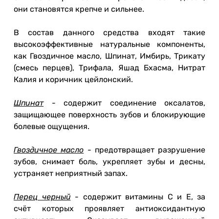
они становятся крепче и сильнее.
В состав данного средства входят такие
высокоэффективные натуральные компоненты,
как Гвоздичное масло, Шпинат, Имбирь, Трикату
(смесь перцев), Трифала, Яшад Бхасма, Нитрат
Калия и коричник цейлонский.
Шпинат
- содержит соединение оксалатов,
защищающее поверхность зубов и блокирующие
болевые ощущения.
Гвоздичное масло
- предотвращает разрушение
зубов, снимает боль, укрепляет зубы и десны,
устраняет неприятный запах.
Перец черный
- содержит витамины C и Е, за
счёт которых проявляет антиоксидантную