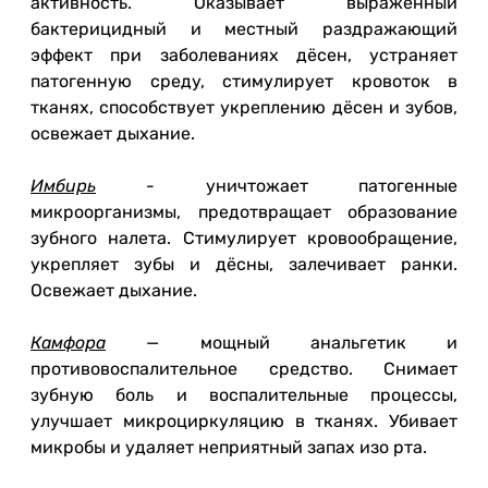
активность. Оказывает выраженный
бактерицидный и местный раздражающий
эффект при заболеваниях дёсен, устраняет
патогенную среду, стимулирует кровоток в
тканях, способствует укреплению дёсен и зубов,
освежает дыхание.
Имбирь
- уничтожает патогенные
микроорганизмы, предотвращает образование
зубного налета. Стимулирует кровообращение,
укрепляет зубы и дёсны, залечивает ранки.
Освежает дыхание.
Камфора
— мощный анальгетик и
противовоспалительное средство. Снимает
зубную боль и воспалительные процессы,
улучшает микроциркуляцию в тканях. Убивает
микробы и удаляет неприятный запах изо рта.