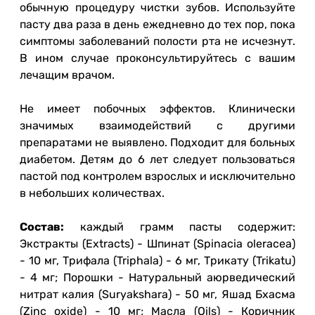
обычную процедуру чистки зубов. Используйте
пасту два раза в день ежедневно до тех пор, пока
симптомы заболеваний полости рта не исчезнут.
В ином случае проконсультируйтесь с вашим
лечащим врачом.
Не имеет побочных эффектов. Клинически
значимых взаимодействий с другими
препаратами не выявлено. Подходит для больных
диабетом. Детям до 6 лет следует пользоваться
пастой под контролем взрослых и исключительно
в небольших количествах.
Состав:
каждый грамм пасты содержит:
Экстракты (Extracts) - Шпинат (Spinacia oleracea)
- 10 мг, Трифала (Triphala) - 6 мг, Трикату (Trikatu)
- 4 мг; Порошки - Натуральный аюрведический
нитрат калия (Suryakshara) - 50 мг, Яшад Бхасма
(Zinc oxide) - 10 мг; Масла (Oils) - Коричник