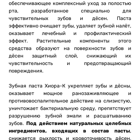
обеспечивающее комплексный уход за полостью
рта, разработанное специально для
чувствительных зубов и дёсен. Паста
эффективно очищает зубы, удаляет зубной налёт,
оказывает лечебный и профилактический
эффект. Растительные компоненты этого
средства образуют на поверхности зубов и
дёсен защитный слой, снижающий их
чувствительность и предотвращающий
повреждения.
Зубная паста Хиора-К укрепляет зубы и дёсны,
оказывает мощное ранозаживляющее и
противовоспалительное действие на слизистую,
уничтожает бактериальную среду, препятствует
разрушению зубной эмали и расшатыванию
зубов.
Под действием натуральных целебных
ингредиентов, входящих в состав пасты
,
снижается рыхлость и кровоточивость дёсен,