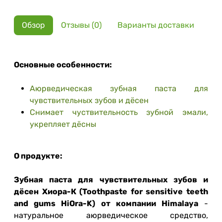
Обзор
Отзывы (0)
Варианты доставки
Основные особенности:
Аюрведическая зубная паста для
чувствительных зубов и дёсен
Снимает чуствительность зубной эмали,
укрепляет дёсны
О продукте:
Зубная паста для чувствительных зубов и
дёсен Хиора-К (Toothpaste for sensitive teeth
and gums HiOra-K) от компании Himalaya
-
натуральное аюрведическое средство,