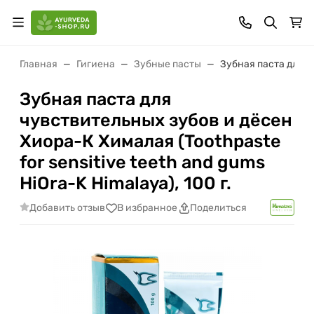
Главная
Гигиена
Зубные пасты
Зубная паста для чу
Зубная паста для
чувствительных зубов и дёсен
Хиора-К Хималая (Toothpaste
for sensitive teeth and gums
HiOra-K Himalaya), 100 г.
Добавить отзыв
В избранное
Поделиться