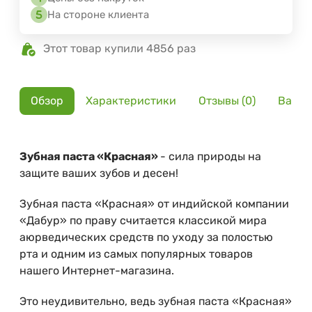
На стороне клиента
Этот товар купили 4856 раз
Обзор
Характеристики
Отзывы (0)
Вариа
Зубная паста «Красная»
- сила природы на
защите ваших зубов и десен!
Зубная паста «Красная» от индийской компании
«Дабур» по праву считается классикой мира
аюрведических средств по уходу за полостью
рта и одним из самых популярных товаров
нашего Интернет-магазина.
Это неудивительно, ведь зубная паста «Красная»