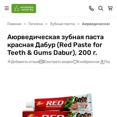
Главная
Гигиена
Зубные пасты
Аюрведическая зубна
Аюрведическая зубная паста
красная Дабур (Red Paste for
Teeth & Gums Dabur), 200 г.
Добавить отзыв
Смотреть видео
В избранное
Подели