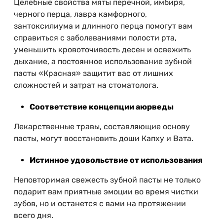
Целебные свойства мяты перечной, имбиря,
черного перца, лавра камфорного,
зантоксилиума и длинного перца помогут вам
справиться с заболеваниями полости рта,
уменьшить кровоточивость десен и освежить
дыхание, а постоянное использование зубной
пасты «Красная» защитит вас от лишних
сложностей и затрат на стоматолога.
Соответствие концепции аюрведы
Лекарственные травы, составляющие основу
пасты, могут восстановить доши Капху и Вата.
Истинное удовольствие от использования
Неповторимая свежесть зубной пасты не только
подарит вам приятные эмоции во время чистки
зубов, но и останется с вами на протяжении
всего дня.