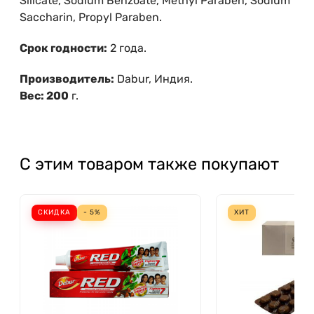
Silicate, Sodium Benzoate, Methyl Paraben, Sodium
Saccharin, Propyl Paraben.
Срок годности:
2 года.
Производитель:
Dabur, Индия.
Вес: 200
г.
С этим товаром также покупают
СКИДКА
- 5%
ХИТ