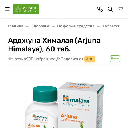
Главная
Здоровье
По форме средства
Таблетки (ва
Арджуна Хималая (Arjuna
Himalaya), 60 таб.
1 отзыв
В избранное
Поделиться
ХИТ