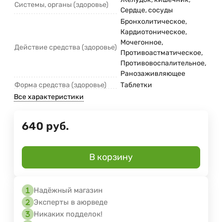
Системы, органы (здоровье)
Сердце, сосуды
Бронхолитическое,
Кардиотоническое,
Мочегонное,
Действие средства (здоровье)
Противоастматическое,
Противовоспалительное,
Ранозаживляющее
Форма средства (здоровье)
Таблетки
Все характеристики
640
руб.
В корзину
Надёжный магазин
Эксперты в аюрведе
Никаких подделок!