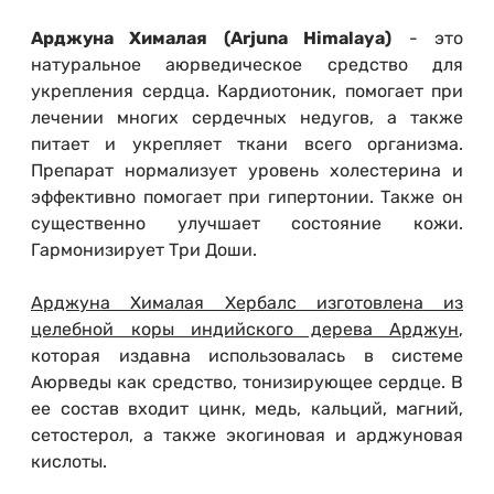
Арджуна Хималая (Arjuna Himalaya)
- это
натуральное аюрведическое средство для
укрепления сердца. Кардиотоник, помогает при
лечении многих сердечных недугов, а также
питает и укрепляет ткани всего организма.
Препарат нормализует уровень холестерина и
эффективно помогает при гипертонии. Также он
существенно улучшает состояние кожи.
Гармонизирует Три Доши.
Арджуна Хималая Хербалс изготовлена из
целебной коры индийского дерева Арджун
,
которая издавна использовалась в системе
Аюрведы как средство, тонизирующее сердце. В
ее состав входит цинк, медь, кальций, магний,
сетостерол, а также экогиновая и арджуновая
кислоты.