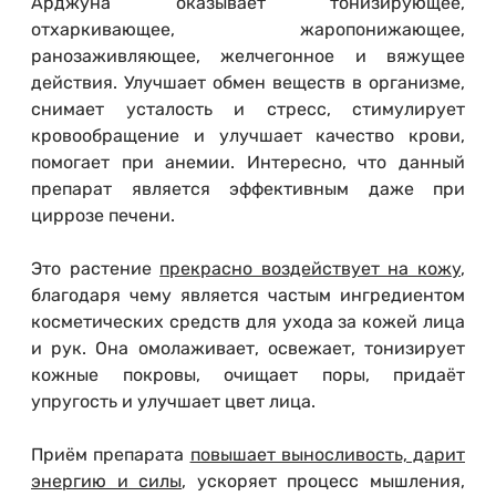
Арджуна оказывает тонизирующее,
отхаркивающее, жаропонижающее,
ранозаживляющее, желчегонное и вяжущее
действия. Улучшает обмен веществ в организме,
снимает усталость и стресс, стимулирует
кровообращение и улучшает качество крови,
помогает при анемии. Интересно, что данный
препарат является эффективным даже при
циррозе печени.
Это растение
прекрасно воздействует на кожу
,
благодаря чему является частым ингредиентом
косметических средств для ухода за кожей лица
и рук. Она омолаживает, освежает, тонизирует
кожные покровы, очищает поры, придаёт
упругость и улучшает цвет лица.
Приём препарата
повышает выносливость, дарит
энергию и силы
, ускоряет процесс мышления,