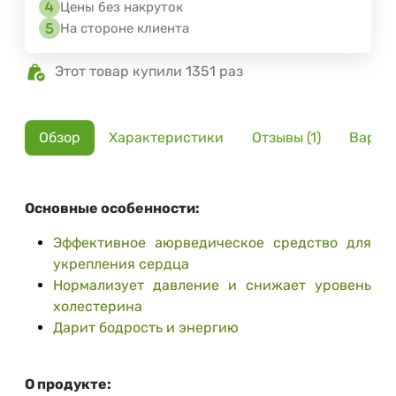
Цены без накруток
На стороне клиента
Этот товар купили 1351 раз
Обзор
Характеристики
Отзывы (1)
Вариа
Основные особенности:
Эффективное аюрведическое средство для
укрепления сердца
Нормализует давление и снижает уровень
холестерина
Дарит бодрость и энергию
О продукте: