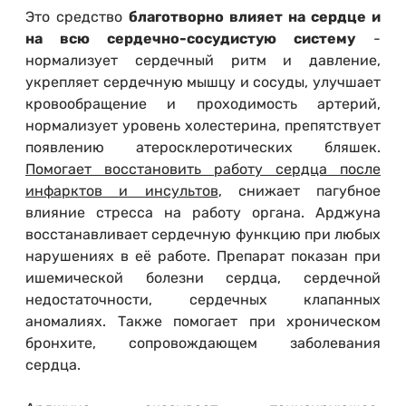
Это средство
благотворно влияет на сердце и
на всю сердечно-сосудистую систему
-
нормализует сердечный ритм и давление,
укрепляет сердечную мышцу и сосуды, улучшает
кровообращение и проходимость артерий,
нормализует уровень холестерина, препятствует
появлению атеросклеротических бляшек.
Помогает восстановить работу сердца после
инфарктов и инсультов
, снижает пагубное
влияние стресса на работу органа. Арджуна
восстанавливает сердечную функцию при любых
нарушениях в её работе. Препарат показан при
ишемической болезни сердца, сердечной
недостаточности, сердечных клапанных
аномалиях. Также помогает при хроническом
бронхите, сопровождающем заболевания
сердца.