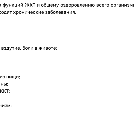
 функций ЖКТ и общему оздоровлению всего организма
ходят хронические заболевания.
вздутие, боли в животе;
из пищи;
ины;
ЖКТ;
низм;