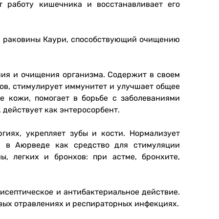
т работу кишечника и восстанавливает его
ок раковины Кaури, способствующий очищению
ния и очищения организма. Содержит в своем
нов, стимулирует иммунитет и улучшает общее
е кожи, помогает в борьбе с заболеваниями
 действует как энтеросорбент.
гиях, укрепляет зубы и кости. Нормализует
я в Аюрведе как средство для стимуляции
, легких и бронхов: при астме, бронхите,
исептическое и антибактериальное действие.
евых отравлениях и респираторных инфекциях.