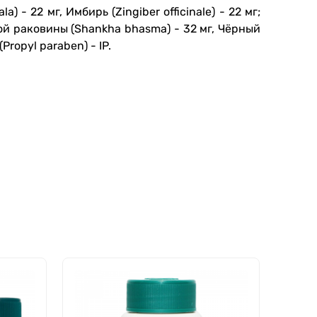
) - 22 мг, Имбирь (Zingiber officinale) - 22 мг;
кой раковины (Shankha bhasma) - 32 мг, Чёрный
Propyl paraben) - IP.
ХИТ