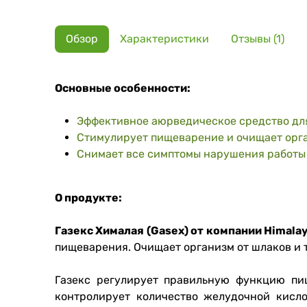
Обзор
Характеристики
Отзывы (1)
Основные особенности:
Эффективное аюрведическое средство дл
Стимулирует пищеварение и очищает орг
Снимает все симптомы нарушения работы ЖК
О продукте:
Газекс Хималая (Gasex) от компании Himala
пищеварения. Очищает организм от шлаков и 
Газекс регулирует правильную функцию пи
контролирует количество желудочной кисло