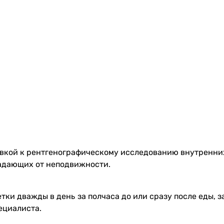
овкой к рентгенографическому исследованию внутренних
радающих от неподвижности.
етки дважды в день за полчаса до или сразу после еды, 
ециалиста.