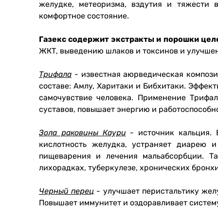
желудке, метеоризма, вздутия и тяжести 
комфортное состояние.
Газекс содержит экстракты и порошки цел
ЖКТ, выведению шлаков и токсинов и улучше
Трифала
- известная аюрведическая компози
составе: Амлу, Харитаки и Бибхитаки. Эффек
самочувствие человека. Применение Трифал
суставов, повышает энергию и работоспособн
Зола раковины Каури
- источник кальция. 
кислотность желудка, устраняет диарею 
пищеварения и лечения мальабсорбции. Та
лихорадках, туберкулезе, хронических бронх
Черный перец
- улучшает перистальтику желу
Повышает иммунитет и оздоравливает систему