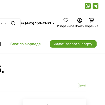
+7 (495) 150-11-71
ии
Поиск
Избранное
Войти
Корзина
|
Блог по аюрведе
Задать вопрос эксперту
.