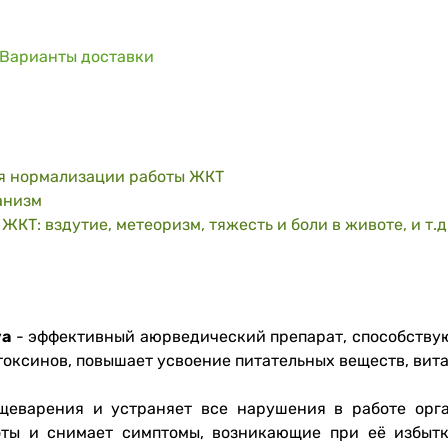
Варианты доставки
я нормализации работы ЖКТ
анизм
Т: вздутие, метеоризм, тяжесть и боли в животе, и т.д
ya
- эффективный аюрведический препарат, способств
токсинов, повышает усвоение питательных веществ, вит
щеварения и устраняет все нарушения в работе орга
ты и снимает симптомы, возникающие при её избытке