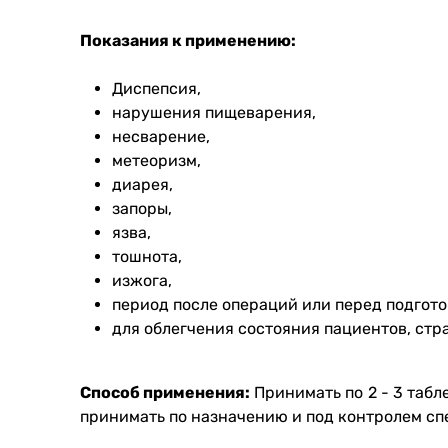
Показания к применению:
Диспепсия,
нарушения пищеварения,
несварение,
метеоризм,
диарея,
запоры,
язва,
тошнота,
изжога,
период после операций или перед подгот
для облегчения состояния пациентов, ст
Способ применения:
Принимать по 2 - 3 табл
принимать по назначению и под контролем сп