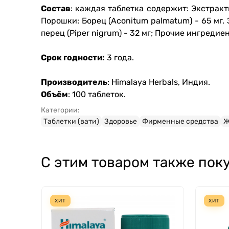
Состав
: каждая таблетка содержит: Экстракты: 
Порошки: Борец (Aconitum palmatum) - 65 мг, 
перец (Piper nigrum) - 32 мг; Прочие ингредиен
Срок годности:
3 года.
Производитель
: Himalaya Herbals, Индия.
Объём
: 100 таблеток.
Категории:
Таблетки (вати)
Здоровье
Фирменные средства
Ж
С этим товаром также пок
ХИТ
ХИТ