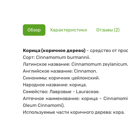
Обзор
Характеристики
Отзывы (2)
Корица (коричное дерево)
- средство от про
Сорт: Cinnamomum burmannii.
Латинское название: Cinnamomum zeylanicum
Английское название: Cinnamon.
Синонимы: коричник цейлонский.
Народное название: корица.
Семейство: Лавровые - Lauraceae.
Аптечное наименование: корица - Cinnamomi ze
Oleum Cinnamomi).
Используемые части коричного дерева: кора.