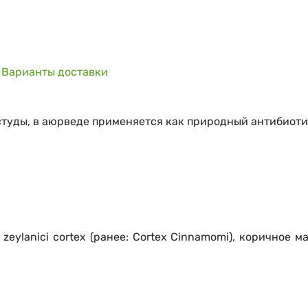
Варианты доставки
студы, в аюрведе применяется как природный антибиоти
.
ylanici cortex (ранее: Cortex Cinnamomi), коричное ма