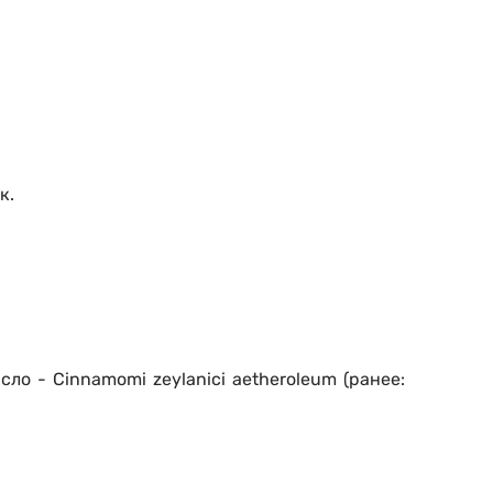
к.
сло - Cinnamomi zeylanici aetheroleum (ранее: