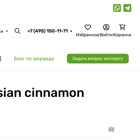
+7 (495) 150-11-71
ии
Поиск
Избранное
Войти
Корзина
|
Блог по аюрведе
Задать вопрос эксперту
sian cinnamon