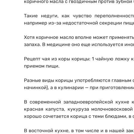
коричного масла с гвоздичным против зубной 
Такие недуги, как чувство переполненнос
например из-за недостаточной секреции пище
Хотя коричное масло вполне может применять
запаха. В медицине оно еще используется ино
Рецепт чая из коры корицы: 1 чайную ложку 
приемом пищи.
Разные виды корицы употребляются главным об
начинкой), а в кулинарии — при приготовлении
В современной западноевропейской кухне 
красная капуста, кукуруза молочновосковой
хорошо сочетается корица с теми блюдами, в 
В восточной кухне, в том числе и в нашей з