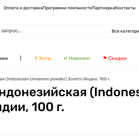
Оплата и доставка
Программа лояльности
Партнерка
Контакты
Все категор
|
✦ Хиты
✔ Новинки
⚑ Скидки
ния
 (Indonesian cinnamon powder) Золото Индии, 100 г.
ндонезийская (Indone
дии, 100 г.