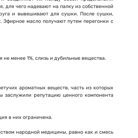
, для чего надевают на палку из собственной
руга и вывешивают для сушки. После сушки,
у. Эфирное масло получают путем перегонки с
 не менее 1%, слизь и дубильные вещества.
етучих ароматных веществ, часть из которых
цы заслужили репутацию ценного компонента
ия в них ограничена.
ством народной медицины, равно как и смесь