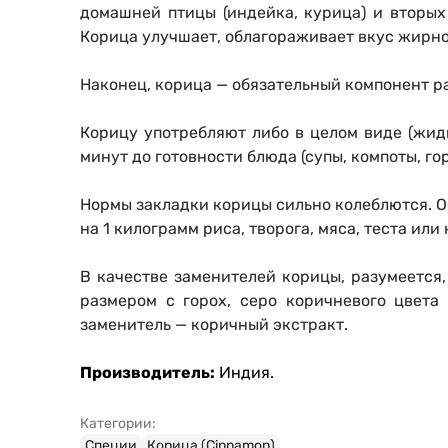
домашней птицы (индейка, курица) и вторых
Корица улучшает, облагораживает вкус жирно
Наконец, корица — обязательный компонент р
Корицу употребляют либо в целом виде (жидк
минут до готовности блюда (супы, компоты, го
Нормы закладки корицы сильно колеблются. Ос
на 1 килограмм риса, творога, мяса, теста или
В качестве заменителей корицы, разумеется
размером с горох, серо коричневого цвета
заменитель — коричный экстракт.
Производитель:
Индия.
Категории:
Специи
Корица (Сinnamon)