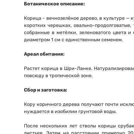
Ботаническое описание:
Корица - вечнозелёное дерево, в культуре — 
коротких черешках, овально-продолговатые, 
собранные в метёлки, зеленоватого цвета и
диаметром 1 см с единственным семенем.
Ареал обитания:
Растет корица в Шри-Ланке. Натурализировал
повсюду в тропической зоне.
Сбор и заготовка:
Кору коричного дерева получают почти исклю
нуждается в изобилии грунтовой воды.
После нескольких лет стволы корицы срубаю
листьев. Затем на расстоянии примерно 2