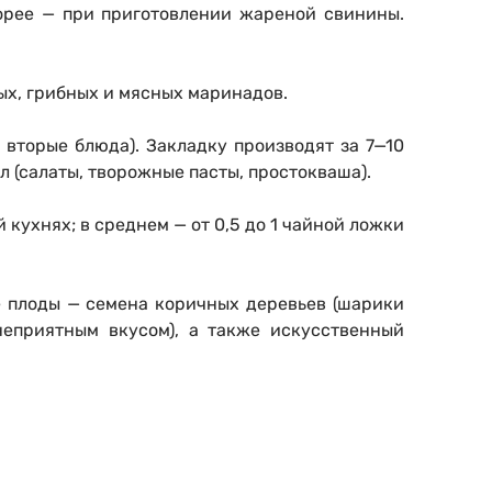
Корее — при приготовлении жареной свинины.
ых, грибных и мясных маринадов.
 вторые блюда). Закладку производят за 7—10
л (салаты, творожные пасты, простокваша).
кухнях; в среднем — от 0,5 до 1 чайной ложки
е плоды — семена коричных деревьев (шарики
неприятным вкусом), а также искусственный