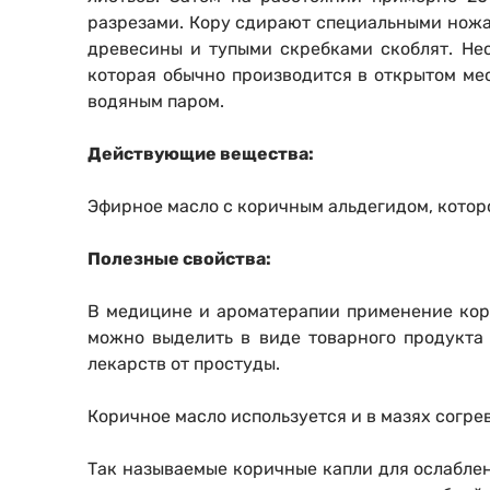
разрезами. Кору сдирают специальными ножам
древесины и тупыми скребками скоблят. Не
которая обычно производится в открытом мес
водяным паром.
Действующие вещества:
Эфирное масло с коричным альдегидом, котор
Полезные свойства:
В медицине и ароматерапии применение кори
можно выделить в виде товарного продукта
лекарств от простуды.
Коричное масло используется и в мазях согр
Так называемые коричные капли для ослабле