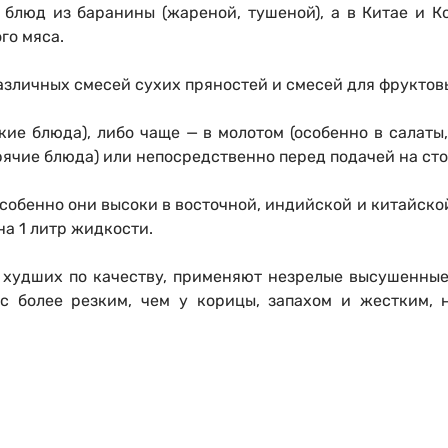
 блюд из баранины (жареной, тушеной), а в Китае и 
го мяса.
азличных смесей сухих пряностей и смесей для фруктов
ие блюда), либо чаще — в молотом (особенно в салаты,
рячие блюда) или непосредственно перед подачей на сто
обенно они высоки в восточной, индийской и китайской 
 на 1 литр жидкости.
, худших по качеству, применяют незрелые высушенны
 с более резким, чем у корицы, запахом и жестким, 