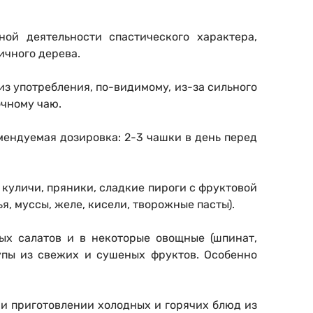
ой деятельности спастического характера,
ичного дерева.
з употребления, по-видимому, из-за сильного
очному чаю.
мендуемая дозировка: 2-3 чашки в день перед
 куличи, пряники, сладкие пироги с фруктовой
я, муссы, желе, кисели, творожные пасты).
х салатов и в некоторые овощные (шпинат,
супы из свежих и сушеных фруктов. Особенно
ри приготовлении холодных и горячих блюд из