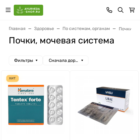
Главная
Здоровье
По системам, органам
Почки, м
Почки, мочевая система
Фильтры
Сначала дорогие
ХИТ