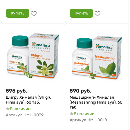
Купить
Купить
595
руб.
590
руб.
Шигру Хималая (Shigru
Мешашринги Хималая
Himalaya), 60 таб.
(Meshashringi Himalaya), 60
таб.
В наличии
В наличии
Артикул
HML-0039
Артикул
HML-0018