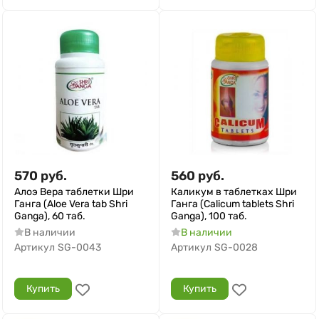
570
руб.
560
руб.
Алоэ Вера таблетки Шри
Каликум в таблетках Шри
Ганга (Aloe Vera tab Shri
Ганга (Calicum tablets Shri
Ganga), 60 таб.
Ganga), 100 таб.
В наличии
В наличии
Артикул
SG-0043
Артикул
SG-0028
Купить
Купить