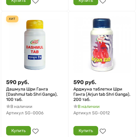
Купить
Купить
ХИТ
590
руб.
590
руб.
Дашмула Шри Ганга
Арджуна таблетки Шри
(Dashmul tab Shri Ganga),
Ганга (Arjun tab Shri Ganga),
100 таб.
200 таб.
В наличии
В наличии
Артикул
SG-0006
Артикул
SG-0012
Купить
Купить