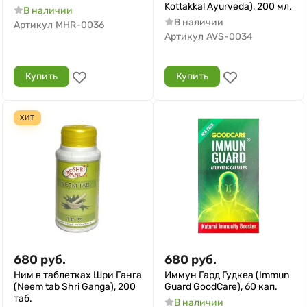
Kottakkal Ayurveda), 200 мл.
В наличии
В наличии
Артикул
MHR-0036
Артикул
AVS-0034
Купить
Купить
ХИТ
680
руб.
680
руб.
Ним в таблетках Шри Ганга
Иммун Гард Гудкеа (Immun
(Neem tab Shri Ganga), 200
Guard GoodCare), 60 кап.
таб.
В наличии