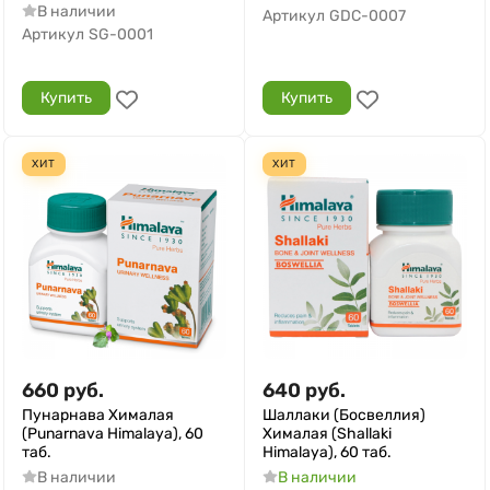
В наличии
Артикул
GDC-0007
Артикул
SG-0001
Купить
Купить
ХИТ
ХИТ
660
руб.
640
руб.
Пунарнава Хималая
Шаллаки (Босвеллия)
(Punarnava Himalaya), 60
Хималая (Shallaki
таб.
Himalaya), 60 таб.
В наличии
В наличии