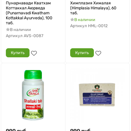
Пунарнавади Кватхам
Химплазия Хималая
Коттаккал Аюрведа
(Himplasia Himalaya), 60
(Punarnavadi Kwatham
таб.
Kottakkal Ayurveda), 100
В наличии
таб.
Артикул
HML-0012
В наличии
Артикул
AVS-0087
Купить
Купить