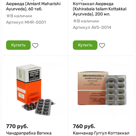
Аюрведа (Amlant Maharishi
Коттаккал Аюрведа
Ayurveda), 60 таб.
(Kshirabala tailam Kottakkal
Ayurveda), 200 мл.
В наличии
В наличии
Артикул
MHR-0001
Артикул
AVS-0014
Купить
Купить
770
руб.
760
руб.
Чандрапрабха Ватика
Канчанар Гуггул Коттаккал