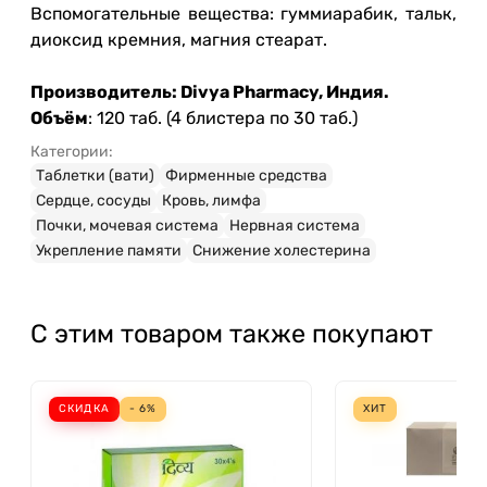
Вспомогательные вещества: гуммиарабик, тальк,
диоксид кремния, магния стеарат.
Производитель: Divya Pharmacy, Индия.
Объём
: 120 таб. (4 блистера по 30 таб.)
Категории:
Таблетки (вати)
Фирменные средства
Сердце, сосуды
Кровь, лимфа
Почки, мочевая система
Нервная система
Укрепление памяти
Снижение холестерина
С этим товаром также покупают
СКИДКА
- 6%
ХИТ