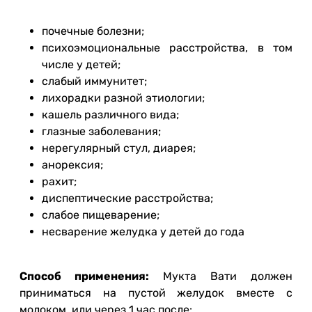
почечные болезни;
психоэмоциональные расстройства, в том
числе у детей;
слабый иммунитет;
лихорадки разной этиологии;
кашель различного вида;
глазные заболевания;
нерегулярный стул, диарея;
анорексия;
рахит;
диспептические расстройства;
слабое пищеварение;
несварение желудка у детей до года
Способ применения:
Мукта Вати должен
приниматься на пустой желудок вместе с
молоком, или через 1 час после: