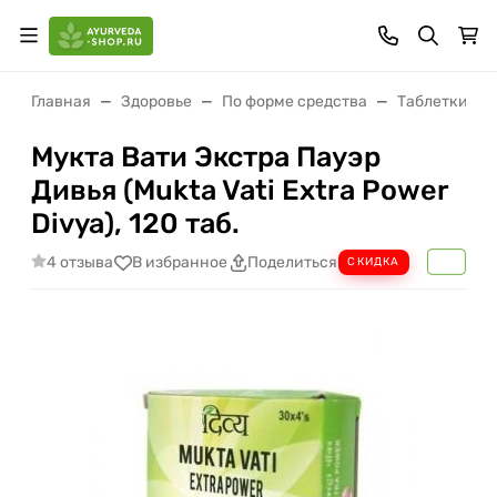
Главная
Здоровье
По форме средства
Таблетки (ва
Мукта Вати Экстра Пауэр
Дивья (Mukta Vati Extra Power
Divya), 120 таб.
4 отзыва
В избранное
Поделиться
СКИДКА