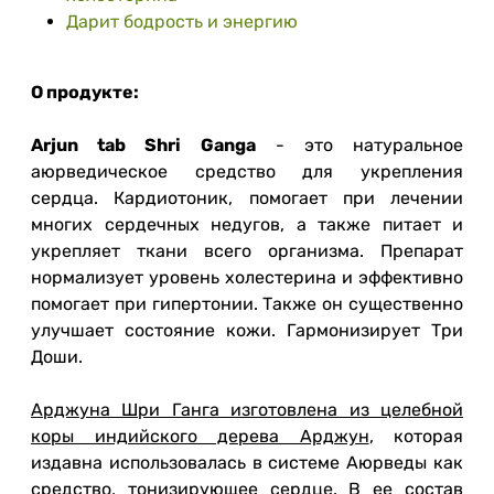
Дарит бодрость и энергию
О продукте:
Arjun tab Shri Ganga
- это натуральное
аюрведическое средство для укрепления
сердца. Кардиотоник, помогает при лечении
многих сердечных недугов, а также питает и
укрепляет ткани всего организма. Препарат
нормализует уровень холестерина и эффективно
помогает при гипертонии. Также он существенно
улучшает состояние кожи. Гармонизирует Три
Доши.
Арджуна Шри Ганга изготовлена из целебной
коры индийского дерева Арджун
, которая
издавна использовалась в системе Аюрведы как
средство, тонизирующее сердце. В ее состав