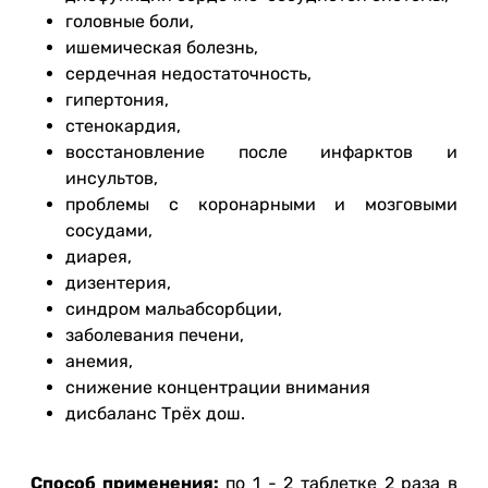
головные боли,
ишемическая болезнь,
сердечная недостаточность,
гипертония,
стенокардия,
восстановление после инфарктов и
инсультов,
проблемы с коронарными и мозговыми
сосудами,
диарея,
дизентерия,
синдром мальабсорбции,
заболевания печени,
анемия,
снижение концентрации внимания
дисбаланс Трёх дош.
Способ применения:
по 1 - 2 таблетке 2 раза в