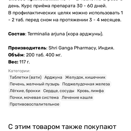
день. Курс приёма препарата 30 - 60 дней.
В профилактических целях можно использовать 1
- 2 таб. перед сном на протяжении 3 - 4 месяцев.
Состав
: Terminalia arjuna (кора арджуны).
Производитель
: Shri Ganga Pharmacy, Индия.
Объём
: 200 таб. 400 мг.
Веc:
117 г.
Категории:
Таблетки (вати)
Арджуна
Желудок, кишечник
Печень, желчный пузырь
Поджелудочная железа
Лёгкие, бронхи
Сердце, сосуды
Кровь, лимфа
Почки, мочевая система
Лечение кашля
Противовоспалительное
С этим товаром также покупают