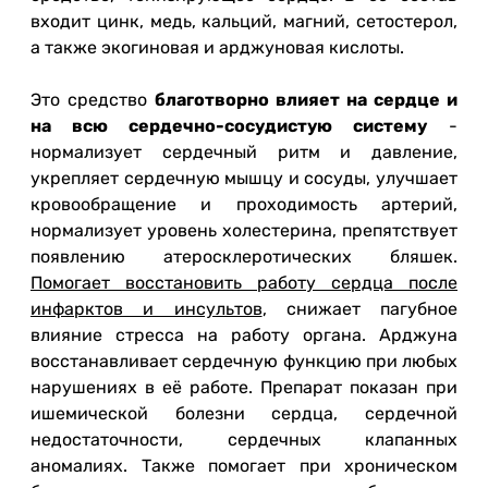
входит цинк, медь, кальций, магний, сетостерол,
а также экогиновая и арджуновая кислоты.
Это средство
благотворно влияет на сердце и
на всю сердечно-сосудистую систему
-
нормализует сердечный ритм и давление,
укрепляет сердечную мышцу и сосуды, улучшает
кровообращение и проходимость артерий,
нормализует уровень холестерина, препятствует
появлению атеросклеротических бляшек.
Помогает восстановить работу сердца после
инфарктов и инсультов
, снижает пагубное
влияние стресса на работу органа. Арджуна
восстанавливает сердечную функцию при любых
нарушениях в её работе. Препарат показан при
ишемической болезни сердца, сердечной
недостаточности, сердечных клапанных
аномалиях. Также помогает при хроническом