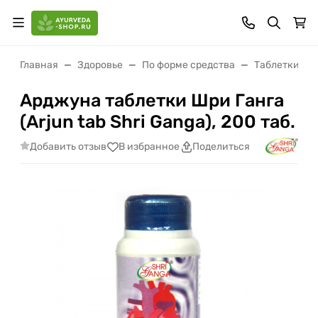
Главная
Здоровье
По форме средства
Таблетки (ва
Арджуна таблетки Шри Ганга
(Arjun tab Shri Ganga), 200 таб.
Добавить отзыв
В избранное
Поделиться