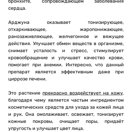
бронхите, сопровождающем заболевания
сердца.
Арджуна оказывает тонизирующее,
отхаркивающее, жаропонижающее,
ранозаживляющее, желчегонное и вяжущее
действия. Улучшает обмен веществ в организме,
снимает усталость и стресс, стимулирует
кровообращение и улучшает качество крови,
помогает при анемии. Интересно, что данный
препарат является эффективным даже при
циррозе печени.
Это растение
прекрасно воздействует на кожу
,
благодаря чему является частым ингредиентом
косметических средств для ухода за кожей лица
и рук. Она омолаживает, освежает, тонизирует
кожные покровы, очищает поры, придаёт
упругость и улучшает цвет лица.