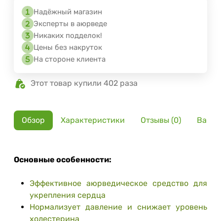
Надёжный магазин
Эксперты в аюрведе
Никаких подделок!
Цены без накруток
На стороне клиента
Этот товар купили 402 раза
Обзор
Характеристики
Отзывы (0)
Вариа
Основные особенности:
Эффективное аюрведическое средство для
укрепления сердца
Нормализует давление и снижает уровень
холестерина