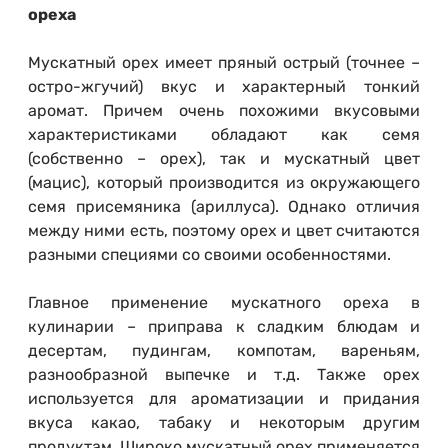
ореха
Мускатный орех имеет пряный острый (точнее –
остро-жгучий) вкус и характерный тонкий
аромат. Причем очень похожими вкусовыми
характеристиками обладают как семя
(собственно – орех), так и мускатный цвет
(мацис), который производится из окружающего
семя присемяника (ариллуса). Однако отличия
между ними есть, поэтому орех и цвет считаются
разными специями со своими особенностями.
Главное применение мускатного ореха в
кулинарии – приправа к сладким блюдам и
десертам, пудингам, компотам, вареньям,
разнообразной выпечке и т.д. Также орех
используется для ароматизации и придания
вкуса какао, табаку и некоторым другим
продуктам. Широко мускатный орех применяется