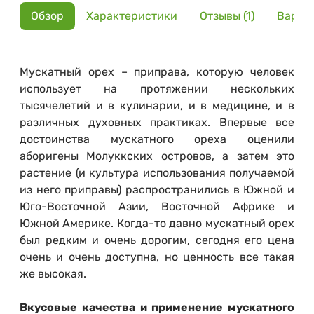
Обзор
Характеристики
Отзывы (1)
Вариа
Мускатный орех – приправа, которую человек
использует на протяжении нескольких
тысячелетий и в кулинарии, и в медицине, и в
различных духовных практиках. Впервые все
достоинства мускатного ореха оценили
аборигены Молуккских островов, а затем это
растение (и культура использования получаемой
из него приправы) распространились в Южной и
Юго-Восточной Азии, Восточной Африке и
Южной Америке. Когда-то давно мускатный орех
был редким и очень дорогим, сегодня его цена
очень и очень доступна, но ценность все такая
же высокая.
Вкусовые качества и применение мускатного