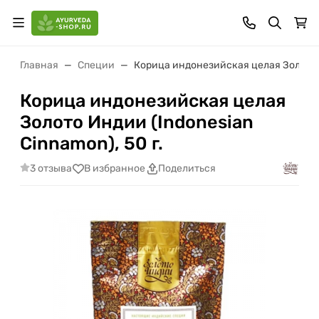
Главная
Специи
Корица индонезийская целая Золото Ин
Корица индонезийская целая
Золото Индии (Indonesian
Cinnamon), 50 г.
3 отзыва
В избранное
Поделиться