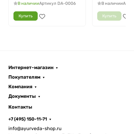
В наличии
Артикул
DA-0006
В наличии
Арти
Купить
Купить
Интернет-магазин
Покупателям
Компания
Документы
Контакты
+7 (495) 150-11-71
info@ayurveda-shop.ru