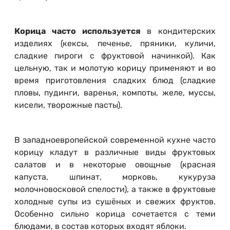
Корица часто используется
в кондитерских
изделиях (кексы, печенье, пряники, куличи,
сладкие пироги с фруктовой начинкой). Как
цельную, так и молотую корицу применяют и во
время приготовления сладких блюд (сладкие
пловы, пудинги, варенья, компоты, желе, муссы,
кисели, творожные пасты).
В западноевропейской современной кухне часто
корицу кладут в различные виды фруктовых
салатов и в некоторые овощные (красная
капуста, шпинат, морковь, кукуруза
молочновосковой спелости), а также в фруктовые
холодные супы из сушёных и свежих фруктов.
Особенно сильно корица сочетается с теми
блюдами, в состав которых входят яблоки.