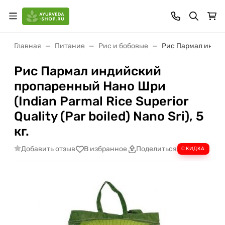
Главная
Питание
Рис и бобовые
Рис Пармал индийск
Рис Пармал индийский
пропаренный Нано Шри
(Indian Parmal Rice Superior
Quality (Par boiled) Nano Sri), 5
кг.
Добавить отзыв
В избранное
Поделиться
СКИДКА