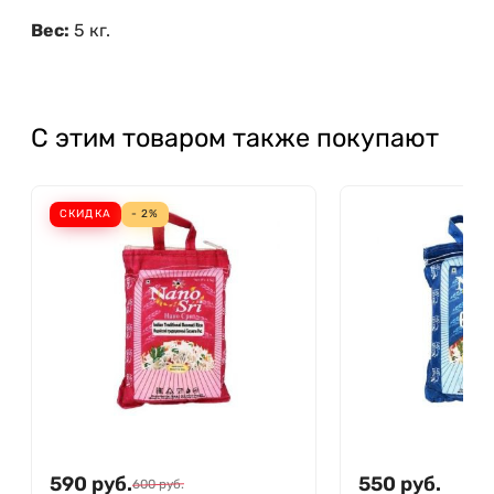
Вес:
5 кг.
С этим товаром также покупают
СКИДКА
- 2%
590
руб.
550
руб.
600
руб.