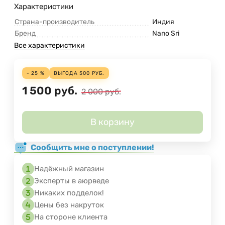
Характеристики
Страна-производитель
Индия
Бренд
Nano Sri
Все характеристики
- 25 %
ВЫГОДА
500
РУБ.
1 500
руб.
2 000
руб.
В корзину
Сообщить мне о поступлении!
Надёжный магазин
Эксперты в аюрведе
Никаких подделок!
Цены без накруток
На стороне клиента