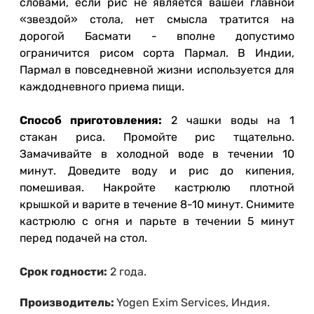
словами, если рис не является вашей главной
«звездой» стола, нет смысла тратится на
дорогой Басмати - вполне допустимо
ограничится рисом сорта Пармал. В Индии,
Пармал в повседневной жизни используется для
каждодневного приема пищи.
Способ приготовления:
2 чашки воды на 1
стакан риса. Промойте рис тщательно.
Замачивайте в холодной воде в течении 10
минут. Доведите воду и рис до кипения,
помешивая. Накройте кастрюлю плотной
крышкой и варите в течение 8-10 минут. Снимите
кастрюлю с огня и парьте в течении 5 минут
перед подачей на стол.
Срок годности:
2 года.
Производитель:
Yogen Exim Services, Индия.