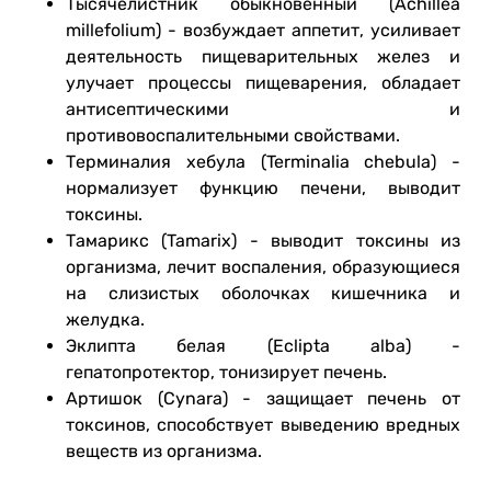
Тысячелистник обыкновенный (Achillea
millefolium) - возбуждает аппетит, усиливает
деятельность пищеварительных желез и
улучает процессы пищеварения, обладает
антисептическими и
противовоспалительными свойствами.
Терминалия хебула (Terminalia chebula) -
нормализует функцию печени, выводит
токсины.
Тамарикс (Tamarix) - выводит токсины из
организма, лечит воспаления, образующиеся
на слизистых оболочках кишечника и
желудка.
Эклипта белая (Eclipta alba) -
гепатопротектор, тонизирует печень.
Артишок (Cynara) - защищает печень от
токсинов, способствует выведению вредных
веществ из организма.