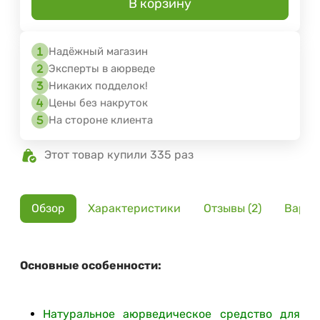
В корзину
Надёжный магазин
Эксперты в аюрведе
Никаких подделок!
Цены без накруток
На стороне клиента
Этот товар купили 335 раз
Обзор
Характеристики
Отзывы (2)
Вариа
Основные особенности:
Натуральное аюрведическое средство для