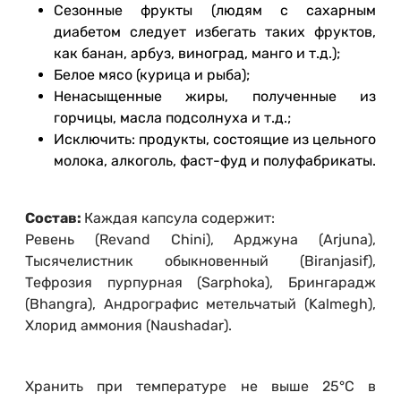
Сезонные фрукты (людям с сахарным
диабетом следует избегать таких фруктов,
как банан, арбуз, виноград, манго и т.д.);
Белое мясо (курица и рыба);
Ненасыщенные жиры, полученные из
горчицы, масла подсолнуха и т.д.;
Исключить: продукты, состоящие из цельного
молока, алкоголь, фаст-фуд и полуфабрикаты.
Состав:
Каждая капсула содержит:
Ревень (Revand Chini), Арджуна (Arjuna),
Тысячелистник обыкновенный (Biranjasif),
Тефрозия пурпурная (Sarphoka), Брингарадж
(Bhangra), Андрографис метельчатый (Kalmegh),
Хлорид аммония (Naushadar).
Хранить при температуре не выше 25°С в