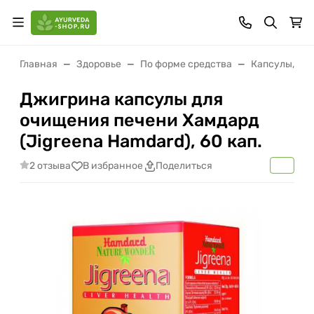
Главная
Здоровье
По форме средства
Капсулы, гр
Джигрина капсулы для
очищения печени Хамдард
(Jigreena Hamdard), 60 кап.
2 отзыва
В избранное
Поделиться