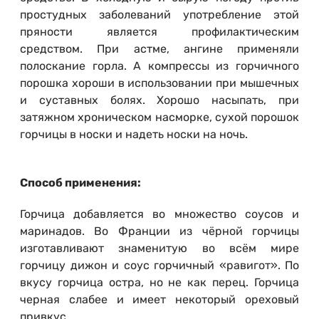
простудных заболеваний употребление этой
пряности является профилактическим
средством. При астме, ангине применяли
полоскание горла. А компрессы из горчичного
порошка хороши в использовании при мышечных
и суставных болях. Хорошо насыпать, при
затяжном хроническом насморке, сухой порошок
горчицы в носки и надеть носки на ночь.
Способ применения:
Горчица добавляется во множество соусов и
маринадов. Во Франции из чёрной горчицы
изготавливают знаменитую во всём мире
горчицу дижон и соус горчичный «равигот». По
вкусу горчица остра, но не как перец. Горчица
черная слабее и имеет некоторый ореховый
привкус.