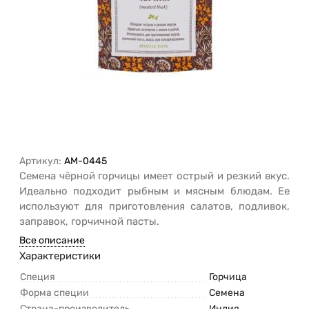
Артикул:
AM-0445
Семена чёрной горчицы имеет острый и резкий вкус.
Идеально подходит рыбным и мясным блюдам. Ее
используют для приготовления салатов, подливок,
заправок, горчичной пасты.
Все описание
Характеристики
Специя
Горчица
Форма специи
Семена
Страна-производитель
Индия