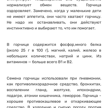
нормализует обмен веществ. Горчица
оздоровляет. Замечено, когда у маленькие дети
не имеют аппетита, они часто хватают горчицу.
Не надо их останавливать, они действуют
инстинктивно и выбирают то, что им помогает.
В горчице содержится фосфор,много белка
(около 25 г в 100 г), магний, калий, железо в
небольших количествах, натрий и цинк. Из
витаминов — больше всего В1 и В2.
Семена горчицы использовали при пневмонии,
как противолихорадочное средство, бронхитах,
воспалении гланд, желтухе, ипохондрии,
подагре, атонии кишечника, геморрое. Горчица -
хорошее противокашлевое и отхаркивающее
средство. В холодную и сырую погоду против