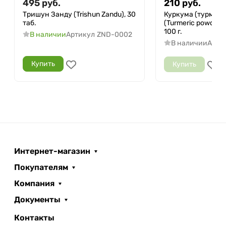
495
руб.
210
руб.
Тришун Занду (Trishun Zandu), 30
Куркума (турмери
таб.
(Turmeric powder)
100 г.
В наличии
Артикул
ZND-0002
В наличии
Арти
Купить
Купить
Интернет-магазин
Покупателям
Компания
Документы
Контакты