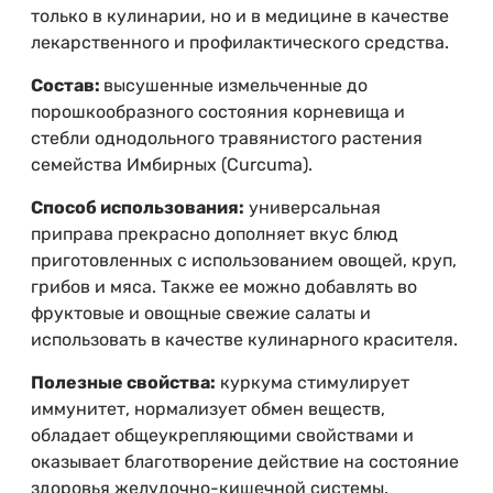
только в кулинарии, но и в медицине в качестве
лекарственного и профилактического средства.
Состав:
высушенные измельченные до
порошкообразного состояния корневища и
стебли однодольного травянистого растения
семейства Имбирных (Curcuma).
Способ использования:
универсальная
приправа прекрасно дополняет вкус блюд
приготовленных с использованием овощей, круп,
грибов и мяса. Также ее можно добавлять во
фруктовые и овощные свежие салаты и
использовать в качестве кулинарного красителя.
Полезные свойства:
куркума стимулирует
иммунитет, нормализует обмен веществ,
обладает общеукрепляющими свойствами и
оказывает благотворение действие на состояние
здоровья желудочно-кишечной системы.