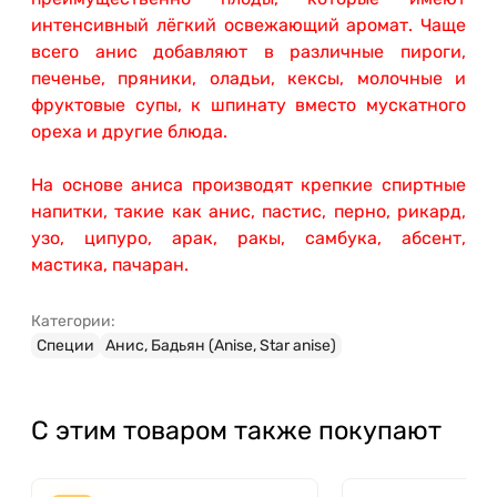
интенсивный лёгкий освежающий аромат. Чаще
всего анис добавляют в различные пироги,
печенье, пряники, оладьи, кексы, молочные и
фруктовые супы, к шпинату вместо мускатного
ореха и другие блюда.
На основе аниса производят крепкие спиртные
напитки, такие как анис, пастис, перно, рикард,
узо, ципуро, арак, ракы, самбука, абсент,
мастика, пачаран.
Категории:
Специи
Анис, Бадьян (Anise, Star anise)
С этим товаром также покупают