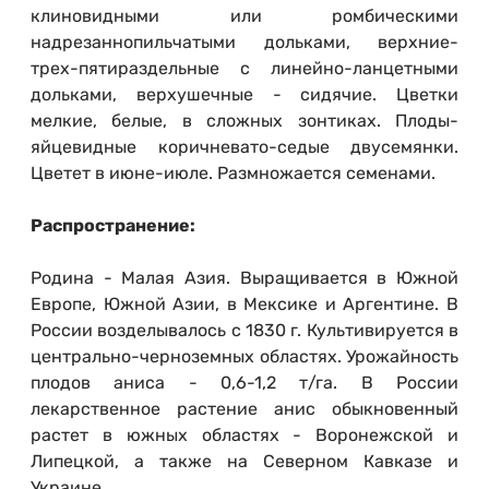
клиновидными или ромбическими
надрезаннопильчатыми дольками, верхние-
трех-пятираздельные с линейно-ланцетными
дольками, верхушечные - сидячие. Цветки
мелкие, белые, в сложных зонтиках. Плоды-
яйцевидные коричневато-седые двусемянки.
Цветет в июне-июле. Размножается семенами.
Распространение:
Родина - Малая Азия. Выращивается в Южной
Европе, Южной Азии, в Мексике и Аргентине. В
России возделывалось с 1830 г. Культивируется в
центрально-черноземных областях. Урожайность
плодов аниса - 0,6-1,2 т/га. В России
лекарственное растение анис обыкновенный
растет в южных областях - Воронежской и
Липецкой, а также на Северном Кавказе и
Украине.