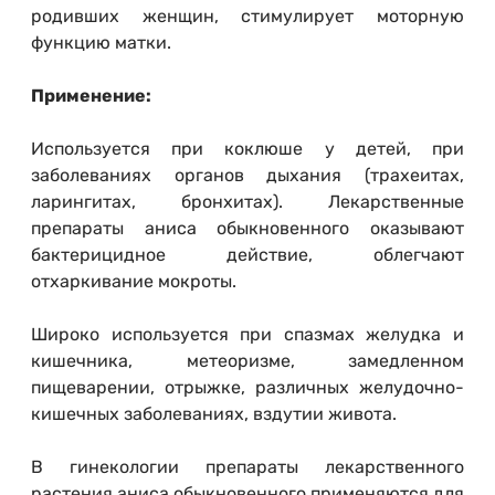
родивших женщин, стимулирует моторную
функцию матки.
Применение:
Используется при коклюше у детей, при
заболеваниях органов дыхания (трахеитах,
ларингитах, бронхитах). Лекарственные
препараты аниса обыкновенного оказывают
бактерицидное действие, облегчают
отхаркивание мокроты.
Широко используется при спазмах желудка и
кишечника, метеоризме, замедленном
пищеварении, отрыжке, различных желудочно-
кишечных заболеваниях, вздутии живота.
В гинекологии препараты лекарственного
растения аниса обыкновенного применяются для