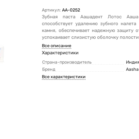
Артикул:
AA-0252
Зубная паста Аашадент Лотос Ааша
способствует удалению зубного налета 
камня, обеспечивает надежную защиту о
успокаивает слизистую оболочку полости
Все описание
Характеристики
Страна-производитель
Инди
Бренд
Aasha
Все характеристики