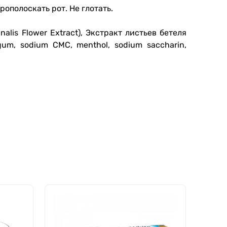
ополоскать рот. Не глотать.
nalis Flower Extract), Экстракт листьев бетеля
an gum, sodium CMC, menthol, sodium saccharin,
ХИТ