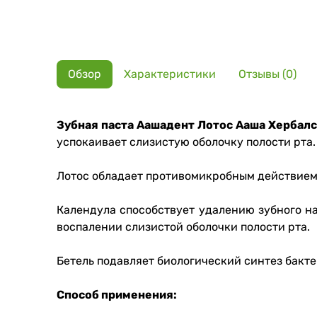
Обзор
Характеристики
Отзывы (0)
Зубная паста Аашадент Лотос Ааша Хербалс
успокаивает слизистую оболочку полости рта
Лотос обладает противомикробным действием, 
Календула способствует удалению зубного н
воспалении слизистой оболочки полости рта.
Бетель подавляет биологический синтез бакте
Способ применения: