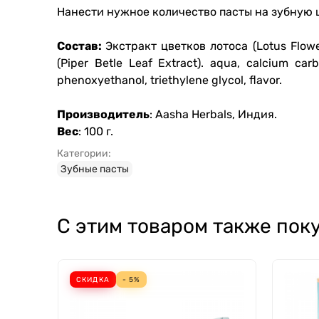
Нанести нужное количество пасты на зубную щ
Состав:
Экстракт цветков лотоса (Lotus Flower
(Piper Betle Leaf Extract). aqua, calcium car
phenoxyethanol, triethylene glycol, flavor.
Производитель
: Aasha Herbals, Индия.
Вес
: 100 г.
Категории:
Зубные пасты
С этим товаром также пок
СКИДКА
- 5%