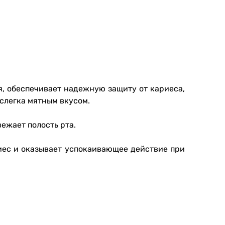
я, обеспечивает надежную защиту от кариеса,
слегка мятным вкусом.
ежает полость рта.
иес и оказывает успокаивающее действие при