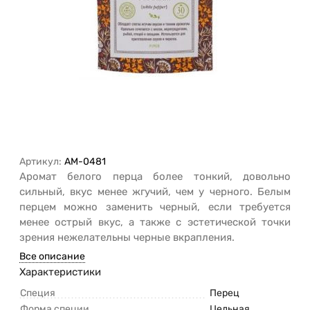
Артикул:
AM-0481
Аромат белого перца более тонкий, довольно
сильный, вкус менее жгучий, чем у черного. Белым
перцем можно заменить черный, если требуется
менее острый вкус, а также с эстетической точки
зрения нежелательны черные вкрапления.
Все описание
Характеристики
Специя
Перец
Форма специи
Цельная