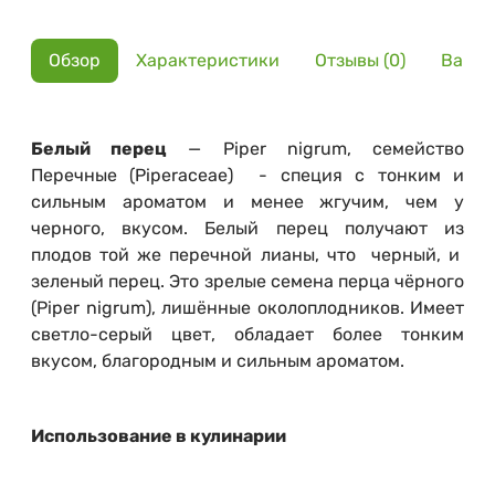
Обзор
Характеристики
Отзывы (0)
Вариа
Белый перец
— Piper nigrum, семейство
Перечные (Piperaceae) - специя с тонким и
сильным ароматом и менее жгучим, чем у
черного, вкусом. Белый перец получают из
плодов той же перечной лианы, что черный, и
зеленый перец. Это зрелые семена перца чёрного
(Piper nigrum), лишённые околоплодников. Имеет
светло-серый цвет, обладает более тонким
вкусом, благородным и сильным ароматом.
Использование в кулинарии