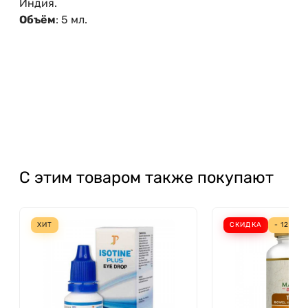
Индия.
Объём
: 5 мл.
С этим товаром также покупают
ХИТ
СКИДКА
- 12%