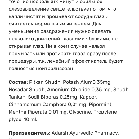
течение нескольких минут и обильное
слезовыделение свидетельствует о том, что
капли чистят и промывают сосуды глаз и
считается нормальным явлением. Для
уменьшения раздражения нужно сделать
несколько движений глазными яблоками, не
открывая глаз. Ни в коем случае нельзя
промывать или протирать глаза сразу после
процедуры, т.к. лечебный эффект капель будет
полностью нейтрализован.
Состав
: Pitkari Shudh, Potash Alum0.35mg,
Nosadar Shudh, Amonium Chloride 0,35 mg, Shudh
Tankan, Sodil Biboras 0,25mg, Kapoor,
Cinnamomum Camphora 0,01 mg, Pipermint,
Mentha Piperata 0,01 mg, Glyscrine, Propylene
glycol 10 ml.
Производитель
: Adarsh Ayurvedic Pharmacy,