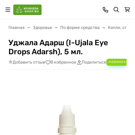
Главная
Здоровье
По форме средства
Капли, спреи
Уджала Адарш (I-Ujala Eye
Drops Adarsh), 5 мл.
Добавить отзыв
Ad
В избранное
Поделиться
НОВИНКА