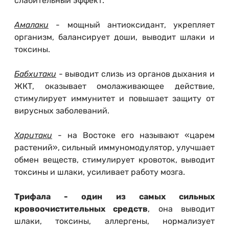
слабительный эффект.
Амалаки
- мощный антиоксидант, укрепляет
организм, балансирует доши, выводит шлаки и
токсины.
Бабхитаки
- выводит слизь из органов дыхания и
ЖКТ, оказывает омолаживающее действие,
стимулирует иммунитет и повышает защиту от
вирусных заболеваний.
Харитаки
- на Востоке его называют «царем
растений», сильный иммуномодулятор, улучшает
обмен веществ, стимулирует кровоток, выводит
токсины и шлаки, усиливает работу мозга.
Трифала - один из самых сильных
кровоочистительных средств
, она выводит
шлаки, токсины, аллергены, нормализует