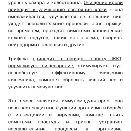
уровень сахара и холестерина.
Очищение крови
приводит к улучшению состояния кожи
- она
омолаживается, улучшается её внешний вид,
уходят воспалительные процессы, акне, прыщи,
со временем, проходят симптомы хронических
кожных недугов, таких как экзема, псориаз,
нейроднрмит, аллергия и другие.
Трифала
приводит в порядок работу ЖКТ,
нормализует пищеварение
, стимулирует стул,
способствует эффективному очищению
кишечника, помогает сбросить лишний вес и
улучшить самочувствие.
Эта смесь является иммуномодулятором, она
повышает защитные функции организма в борьбе
с инфекциями и вирусами, помогает снять
симптомы простуды и гриппа, устраняет
воспалительные процессы в организме,