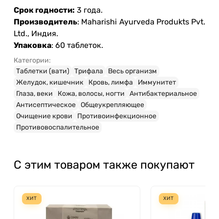
Срок годности:
3 года.
Производитель
: Maharishi Ayurveda Produkts Pvt.
Ltd., Индия.
Упаковка
: 60 таблеток.
Категории:
Таблетки (вати)
Трифала
Весь организм
Желудок, кишечник
Кровь, лимфа
Иммунитет
Глаза, веки
Кожа, волосы, ногти
Антибактериальное
Антисептическое
Общеукрепляющее
Очищение крови
Противоинфекционное
Противовоспалительное
С этим товаром также покупают
ХИТ
ХИТ