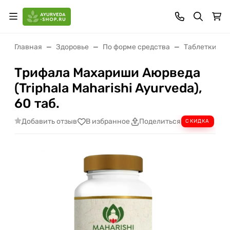
Главная
Здоровье
По форме средства
Таблетки (ва
Трифала Махариши Аюрведа
(Triphala Maharishi Ayurveda),
60 таб.
Добавить отзыв
В избранное
Поделиться
СКИДКА