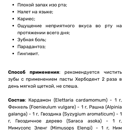
Плохой запах изо рта;
Налет на языке;
Кариес;
Ощущение неприятного вкуса во рту на
протяжении всего дня;
Зубная боль;
Парадантоз;
Гингивит.
Способ применения
: рекомендуется чистить
зубы с применением пасты Хербодент 2 раза в
день мягкой щеткой, не спеша.
Состав
: Кардамон (Elettaria cardamomum) - 1 г,
Фенхель (Foenieulum vulgare) - 1 г, Рашна (Alpinia
galanga) - 1 г, Гвоздика (Syzygium aromaticum) - 1
г, Гвоздичное дерево (Saraca asoka) - 1 г,
Мимусопс Эленг (Mimusops Elengi) - 1 г, Ним