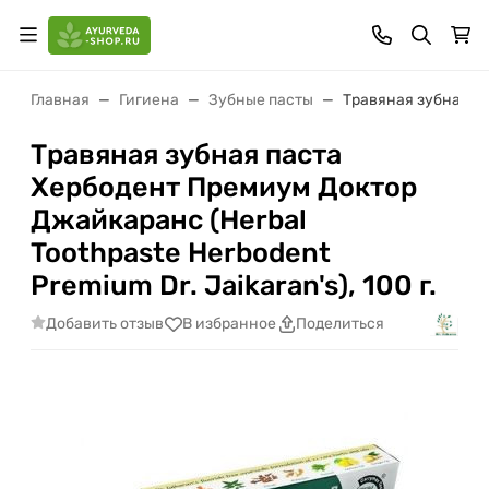
Главная
Гигиена
Зубные пасты
Травяная зубная па
Травяная зубная паста
Хербодент Премиум Доктор
Джайкаранс (Herbal
Toothpaste Herbodent
Premium Dr. Jaikaran's), 100 г.
Добавить отзыв
В избранное
Поделиться