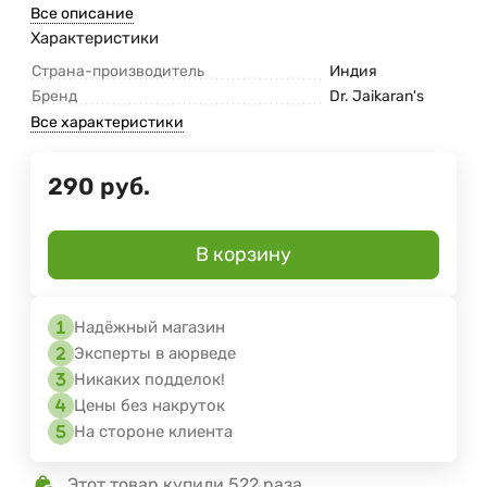
Все описание
Характеристики
Страна-производитель
Индия
Бренд
Dr. Jaikaran's
Все характеристики
290
руб.
В корзину
Надёжный магазин
Эксперты в аюрведе
Никаких подделок!
Цены без накруток
На стороне клиента
Этот товар купили 522 раза