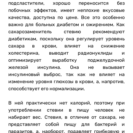
подсластители, хорошо переносится без
побочных эффектов, имеет неплохие вкусовые
качества, доступна по цене. Все это особенно
важно для больных диабетом и ожирением. Как
сахарозаменитель стевию рекомендуют
диабетикам, поскольку она регулирует уровень
сахара в крови, влияет на снижение
холестерина, выводит радионуклиды и
оптимизирует выработку поджелудочной
железой инсулина. Она не вызывает
инсулиновый выброс, так как не влияет на
изменение уровня глюкозы в крови, а, напротив,
способствует его нормализации.
В ней практически нет калорий, поэтому при
употреблении стевии в пищу человек не
набирает вес. Стевия, в отличие от сахара, не
представляет собой пищу для бактерий и
паразитов, а, наоборот, подавляет грибковую и