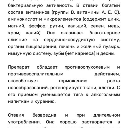
бактериальную активность. В стевии богатый
состав витаминов (группы В, витамины А, Е, С),
аминокислот и микроэлементов (содержит цинк,
магний, фосфор, рутин, кальций, селен, медь,
хром, калий). Она оказывает благотворное
влияние на сердечно-сосудистую систему,
органы пищеварения, печень и желчный пузырь,
иммунную систему, зубы (нет кариеса) и десны.
Препарат обладает противоопухолевым и
противовоспалительным действием,
способствует торможению роста
новообразований, регенерирует ткани, клетки. С
его приемом уменьшается тяга к алкогольным
напиткам и курению.
Стевия безвредна и при длительном
употреблении. Она хорошо растворяется в