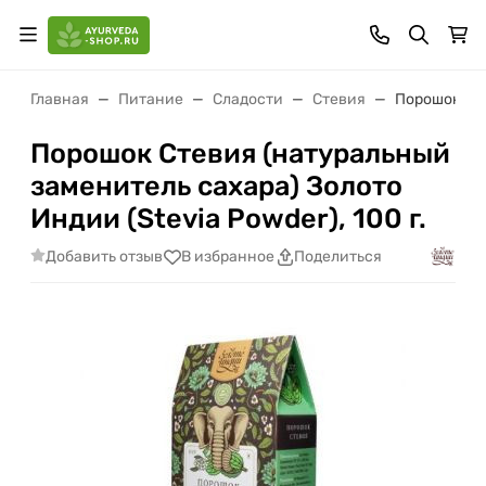
Главная
Питание
Сладости
Стевия
Порошок Сте
Порошок Стевия (натуральный
заменитель сахара) Золото
Индии (Stevia Powder), 100 г.
Добавить отзыв
В избранное
Поделиться