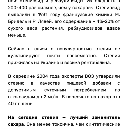
ней: стевиозид и ребаудиозиды. Их сладость в
200-400 раз сильнее, чем у сахарозы. Стевиозид
выделили в 1931 году французские химики М.
Бридель и Р. Лявей, его содержание – 4%-20% от
сухого веса растения, ребаудиозидов вдвое
меньше.
Сейчас в связи с популярностью стевии ее
культивируют почти повсеместно. Стевия
прижилась на Украине и весьма рентабельна.
В середине 2004 года эксперты ВОЗ утвердили
стевию в качестве пищевой добавки с
допустимым суточным потреблением по
глюкозидам до 2 мг/кг. В пересчете на сахар это
40 г в день.
На сегодня стевия — лучший заменитель
сахара
. Она менее токсична, чем синтетические