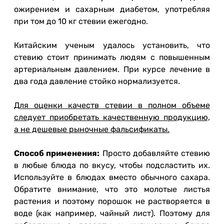
ожирением и сахарным диабетом, употребляя
при том до 10 кг стевии ежегодно.
Китайским ученым удалось установить, что
стевию стоит принимать людям с повышенным
артериальным давлением. При курсе лечение в
два года давление стойко нормализуется.
Для оценки качеств стевии в полном объеме
следует приобретать качественную продукцию,
а не дешевые рыночные фальсификаты.
Способ применения:
Просто добавляйте стевию
в любые блюда по вкусу, чтобы подсластить их.
Используйте в блюдах вместо обычного сахара.
Обратите внимание, что это молотые листья
растения и поэтому порошок не растворяется в
воде (как например, чайный лист). Поэтому для