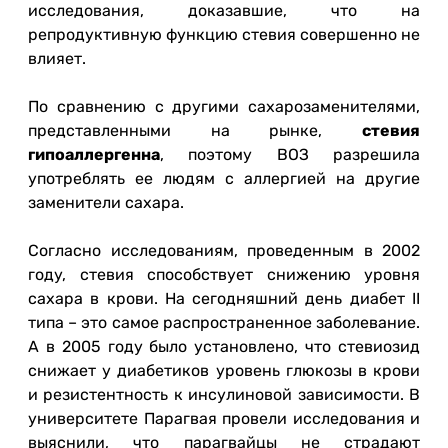
исследования, доказавшие, что на
репродуктивную функцию стевия совершенно не
влияет.
По сравнению с другими сахарозаменителями,
представленными на рынке,
стевия
гипоаллергенна
, поэтому ВОЗ разрешила
употреблять ее людям с аллергией на другие
заменители сахара.
Согласно исследованиям, проведенным в 2002
году, стевия способствует снижению уровня
сахара в крови. На сегодняшний день диабет II
типа – это самое распространенное заболевание.
А в 2005 году было установлено, что стевиозид
снижает у диабетиков уровень глюкозы в крови
и резистентность к инсулиновой зависимости. В
университете Парагвая провели исследования и
выяснили, что парагвайцы не страдают