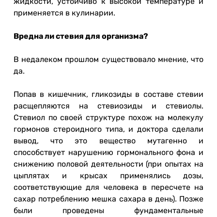
жидкости, устойчиво к высокой температуре и
применяется в кулинарии.
Вредна ли стевия для организма?
В недалеком прошлом существовало мнение, что
да.
Попав в кишечник, гликозиды в составе стевии
расщепляются на стевиозиды и стевиолы.
Стевиол по своей структуре похож на молекулу
гормонов стероидного типа, и доктора сделали
вывод, что это вещество мутагенно и
способствует нарушению гормонального фона и
снижению половой деятельности (при опытах на
цыплятах и крысах применялись дозы,
соответствующие для человека в пересчете на
сахар потреблению мешка сахара в день). Позже
были проведены фундаментальные