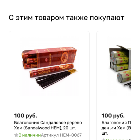
С этим товаром также покупают
100
руб.
100
руб.
Благовония Сандаловое дерево
Благовония При
Хем (Sandalwood HEM), 20 шт.
деньги Хем (Busin
шт.
В наличии
Артикул
HEM-0067