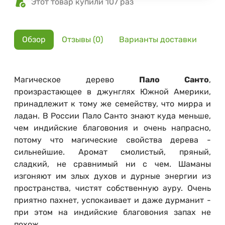
Этот товар купили 107 раз
Обзор
Отзывы (0)
Варианты доставки
Магическое дерево
Пало Санто
,
произрастающее в джунглях Южной Америки,
принадлежит к тому же семейству, что мирра и
ладан. В России Пало Санто знают куда меньше,
чем индийские благовония и очень напрасно,
потому что магические свойства дерева -
сильнейшие. Аромат смолистый, пряный,
сладкий, не сравнимый ни с чем. Шаманы
изгоняют им злых духов и дурные энергии из
пространства, чистят собственную ауру. Очень
приятно пахнет, успокаивает и даже дурманит -
при этом на индийские благовония запах не
похож.