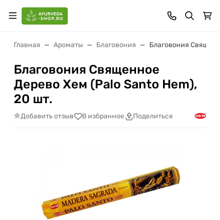
Главная
Ароматы
Благовония
Благовония Священно
Благовония Священное
Дерево Хем (Palo Santo Hem),
20 шт.
Добавить отзыв
В избранное
Поделиться