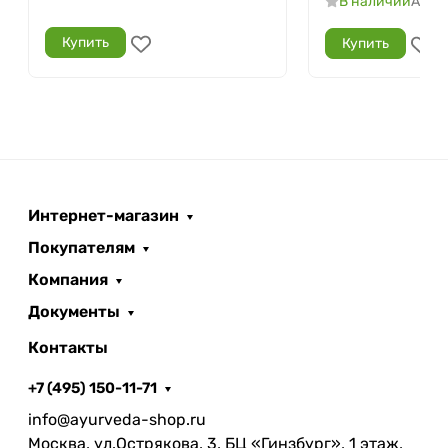
В наличии
Арти
Купить
Купить
Интернет-магазин
Покупателям
Компания
Документы
Контакты
+7 (495) 150-11-71
info@ayurveda-shop.ru
Москва, ул.Острякова, 3, БЦ «Гинзбург», 1 этаж,