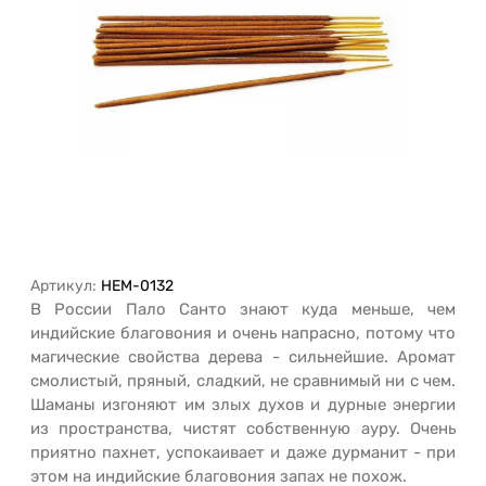
Артикул:
HEM-0132
В России Пало Санто знают куда меньше, чем
индийские благовония и очень напрасно, потому что
магические свойства дерева - сильнейшие. Аромат
смолистый, пряный, сладкий, не сравнимый ни с чем.
Шаманы изгоняют им злых духов и дурные энергии
из пространства, чистят собственную ауру. Очень
приятно пахнет, успокаивает и даже дурманит - при
этом на индийские благовония запах не похож.