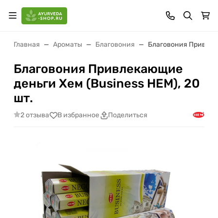
Главная
Ароматы
Благовония
Благовония Привлека
Благовония Привлекающие
деньги Хем (Business HEM), 20
шт.
2 отзыва
В избранное
Поделиться