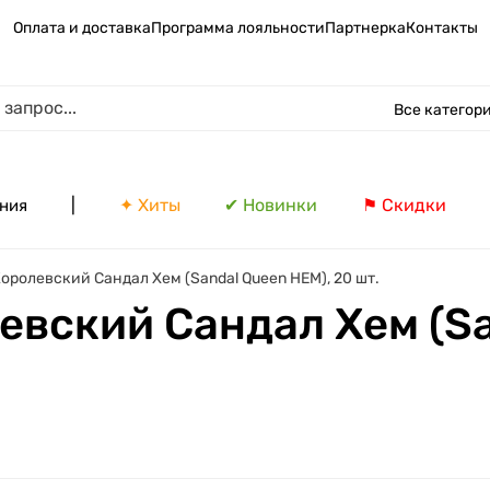
Оплата и доставка
Программа лояльности
Партнерка
Контакты
Все категор
|
✦ Хиты
✔ Новинки
⚑ Скидки
ния
оролевский Сандал Хем (Sandal Queen HEM), 20 шт.
евский Сандал Хем (Sa