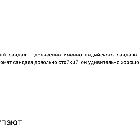
ий сандал - древесина именно индийского сандала 
омат сандала довольно стойкий, он удивительно хорошо
упают