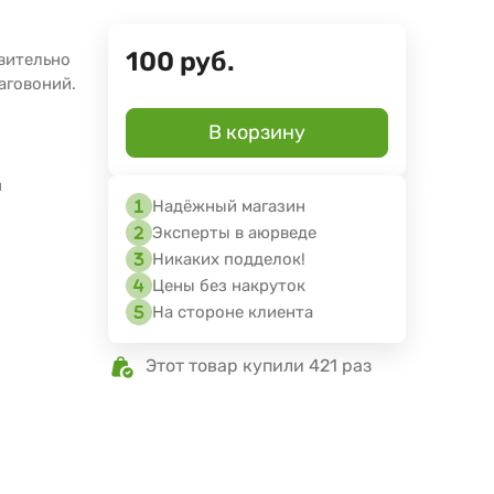
100
руб.
ивительно
аговоний.
В корзину
я
Надёжный магазин
Эксперты в аюрведе
Никаких подделок!
Цены без накруток
На стороне клиента
Этот товар купили 421 раз