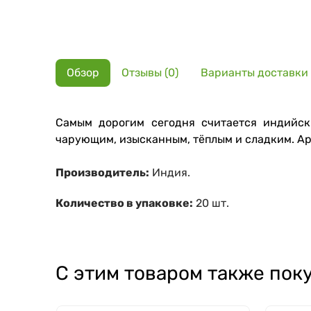
Обзор
Отзывы (0)
Варианты доставки
Самым дорогим сегодня считается индийск
чарующим, изысканным, тёплым и сладким. Ар
Производитель:
Индия.
Количество в упаковке:
20 шт.
С этим товаром также пок