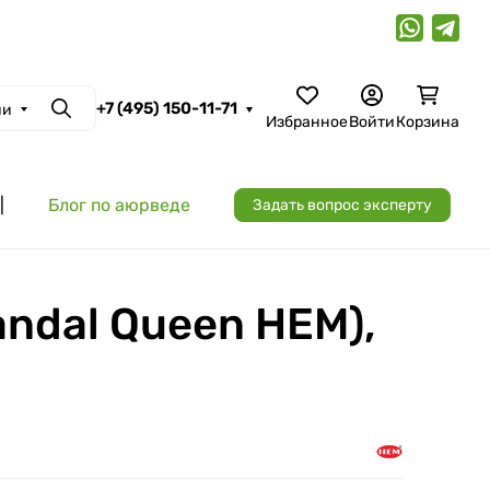
+7 (495) 150-11-71
ии
Поиск
Избранное
Войти
Корзина
|
Блог по аюрведе
Задать вопрос эксперту
ndal Queen HEM),