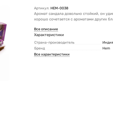
Артикул:
HEM-0038
Аромат сандала довольно стойкий, он уд
хорошо сочетается с ароматами других бл
Все описание
Характеристики
Страна-производитель
Инди
Бренд
Hem
Все характеристики