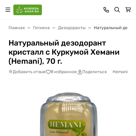
Главная
Гигиена
Дезодоранты
Натуральный дезодор
Натуральный дезодорант
кристалл с Куркумой Хемани
(Hemani), 70 г.
Добавить отзыв
Hemani
В избранное
Поделиться