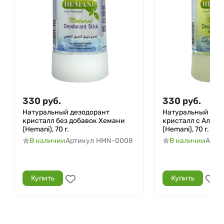
330
руб.
330
руб.
Натуральный дезодорант
Натуральный дез
кристалл без добавок Хемани
кристалл с Алоэ 
(Hemani), 70 г.
(Hemani), 70 г.
В наличии
Артикул
HMN-0008
В наличии
Арти
Купить
Купить