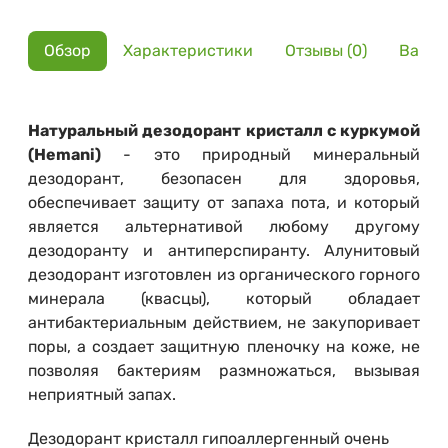
Обзор
Характеристики
Отзывы (0)
Вариа
Натуральный дезодорант кристалл с куркумой
(Hemani)
- это природный минеральный
дезодорант, безопасен для здоровья,
обеспечивает защиту от запаха пота, и который
является альтернативой любому другому
дезодоранту и антиперспиранту. Алунитовый
дезодорант изготовлен из органического горного
минерала (квасцы), который обладает
антибактериальным действием, не закупоривает
поры, а создает защитную пленочку на коже, не
позволяя бактериям размножаться, вызывая
неприятный запах.
Дезодорант кристалл гипоаллергенный очень