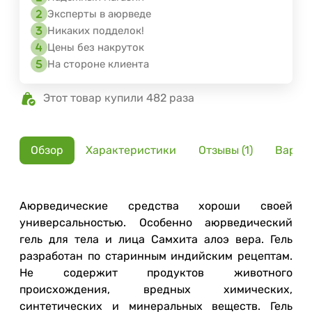
Эксперты в аюрведе
Никаких подделок!
Цены без накруток
На стороне клиента
Этот товар купили 482 раза
Обзор
Характеристики
Отзывы (1)
Вариа
Аюрведические средства хороши своей
универсальностью. Особенно аюрведический
гель для тела и лица Самхита алоэ вера. Гель
разработан по старинным индийским рецептам.
Не содержит продуктов животного
происхождения, вредных химических,
синтетических и минеральных веществ. Гель