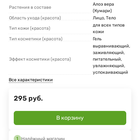
Алоэ вера
Растения в составе
(Кумари)
Область ухода (красота)
Лицо, Тело
для всех типов
Тип кожи (красота)
кожи
Тип косметики (красота)
Гель
выравнивающий,
заживляющий,
Эффект косметики (красота)
питательный,
увлажняющий,
успокаивающий
Все характеристики
295
руб.
В корзину
Надёжный магазин