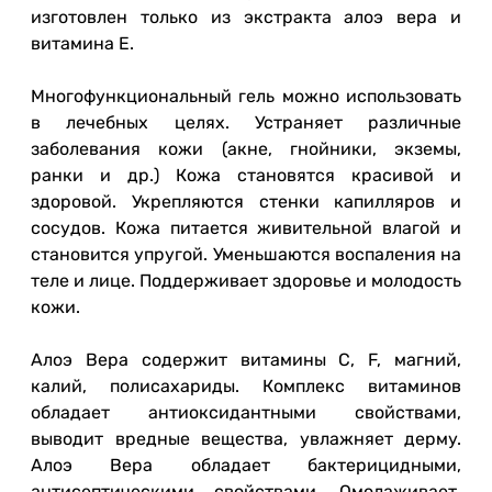
изготовлен только из экстракта алоэ вера и
витамина Е.
Многофункциональный гель можно использовать
в лечебных целях. Устраняет различные
заболевания кожи (акне, гнойники, экземы,
ранки и др.) Кожа становятся красивой и
здоровой. Укрепляются стенки капилляров и
сосудов. Кожа питается живительной влагой и
становится упругой. Уменьшаются воспаления на
теле и лице. Поддерживает здоровье и молодость
кожи.
Алоэ Вера содержит витамины С, F, магний,
калий, полисахариды. Комплекс витаминов
обладает антиоксидантными свойствами,
выводит вредные вещества, увлажняет дерму.
Алоэ Вера обладает бактерицидными,
антисептическими свойствами. Омолаживает,