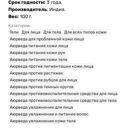
Срок годности:
3 года.
Производитель
: Индия.
Вес:
100 г.
Категории:
Гели
Для лица
Для тела
Для всех типов кожи
Аюрведа для проблемной кожи лица
Аюрведа питание кожи лица
Аюрведа питание кожи рук
Аюрведа питание кожи тела
Аюрведа против пигментации кожи лица
Аюрведа против растяжек
Аюрведа против рубцов для лица
Аюрведа против темных кругов
Аюрведа противовоспалительные средства для лица
Аюрведа противовоспалительные средства для тела
Аюрведа увлажнение для лица
Аюрведа увлажнение и питание волос
Аюрведа увлажнение кожи тела