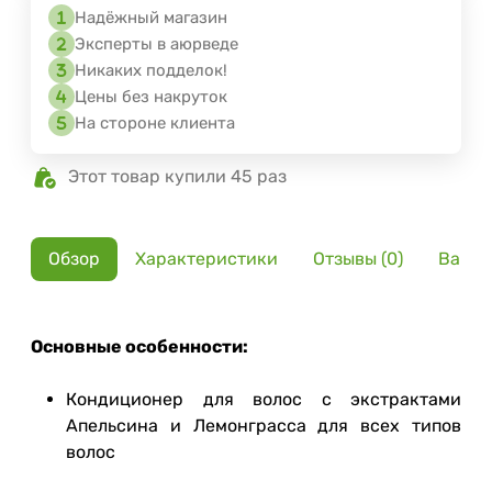
Надёжный магазин
Эксперты в аюрведе
Никаких подделок!
Цены без накруток
На стороне клиента
Этот товар купили 45 раз
Обзор
Характеристики
Отзывы (0)
Вариа
Основные особенности:
Кондиционер для волос с экстрактами
Апельсина и Лемонграсса для всех типов
волос