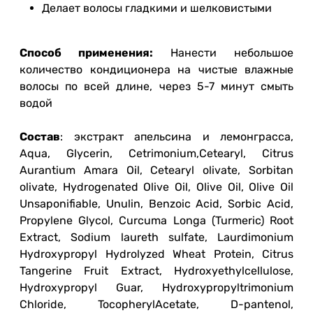
Делает волосы гладкими и шелковистыми
Способ применения:
Нанести небольшое
количество кондиционера на чистые влажные
волосы по всей длине, через 5-7 минут смыть
водой
Состав
: экстракт апельсина и лемонграсса,
Aqua, Glycerin, Cetrimonium,Cetearyl, Citrus
Aurantium Amara Oil, Cetearyl olivate, Sorbitan
olivate, Hydrogenated Olive Oil, Olive Oil, Olive Oil
Unsaponifiable, Unulin, Benzoic Acid, Sorbic Acid,
Propylene Glycol, Curcuma Longa (Turmeric) Root
Extract, Sodium laureth sulfate, Laurdimonium
Hydroxypropyl Hydrolyzed Wheat Protein, Citrus
Tangerine Fruit Eхtract, Hydroxyethylcellulose,
Hydroxypropyl Guar, Hydroxypropyltrimonium
Chloride, TocopherylAcetate, D-pantenol,