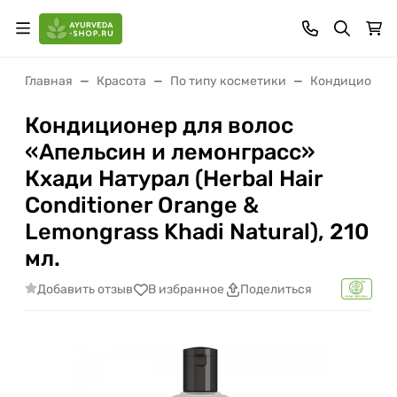
Главная
Красота
По типу косметики
Кондиционер
Кондиционер для волос
«Апельсин и лемонграсс»
Кхади Натурал (Herbal Hair
Conditioner Orange &
Lemongrass Khadi Natural), 210
мл.
Добавить отзыв
В избранное
Поделиться