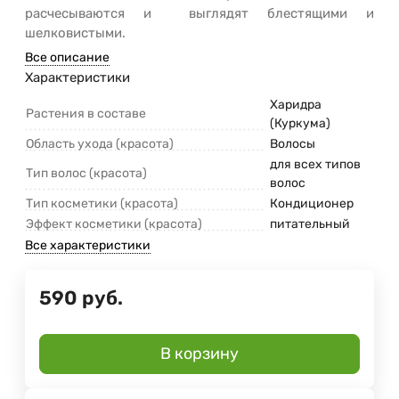
расчесываются и выглядят блестящими и
шелковистыми.
Все описание
Характеристики
Харидра
Растения в составе
(Куркума)
Область ухода (красота)
Волосы
для всех типов
Тип волос (красота)
волос
Тип косметики (красота)
Кондиционер
Эффект косметики (красота)
питательный
Все характеристики
590
руб.
В корзину