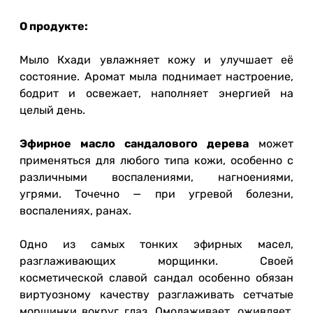
О продукте:
Мыло Кхади увлажняет кожу и улучшает её
состояние. Аромат мыла поднимает настроение,
бодрит и освежает, наполняет энергией на
целый день.
Эфирное масло сандалового дерева
может
применяться для любого типа кожи, особенно с
различными воспалениями, нагноениями,
угрями. Точечно — при угревой болезни,
воспалениях, ранах.
Одно из самых тонких эфирных масел,
разглаживающих морщинки. Своей
косметической славой сандал особенно обязан
виртуозному качеству разглаживать сетчатые
морщинки вокруг глаз. Омолаживает, оживляет,