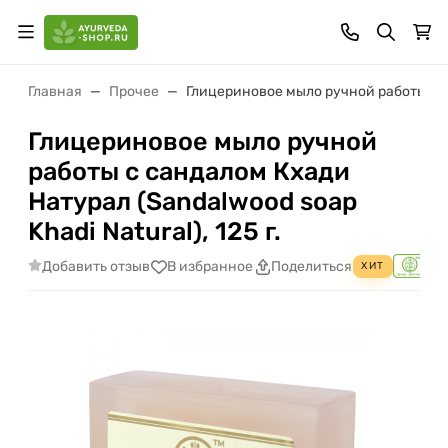
Главная
Прочее
Глицериновое мыло ручной работы с са
Глицериновое мыло ручной
работы с сандалом Кхади
Натурал (Sandalwood soap
Khadi Natural), 125 г.
Добавить отзыв
В избранное
Поделиться
ХИТ