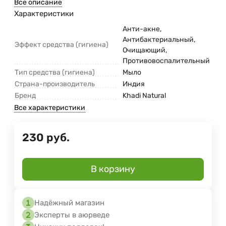
Все описание
Характеристики
Анти-акне,
Антибактериальный,
Эффект средства (гигиена)
Очищающий,
Противовоспалительный
Тип средства (гигиена)
Мыло
Страна-производитель
Индия
Бренд
Khadi Natural
Все характеристики
230
руб.
В корзину
Надёжный магазин
Эксперты в аюрведе