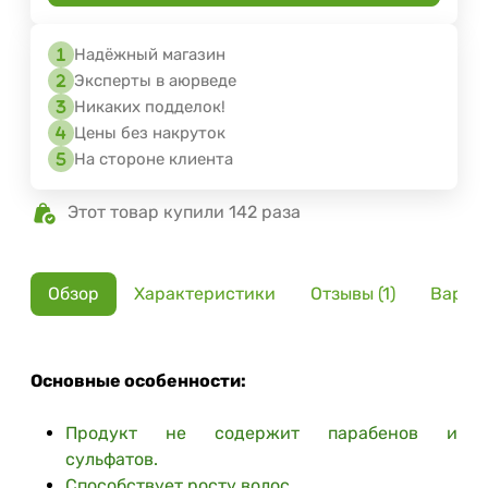
Надёжный магазин
Эксперты в аюрведе
Никаких подделок!
Цены без накруток
На стороне клиента
Этот товар купили 142 раза
Обзор
Характеристики
Отзывы (1)
Вариа
Основные особенности:
Продукт не содержит парабенов и
сульфатов.
Способствует росту волос