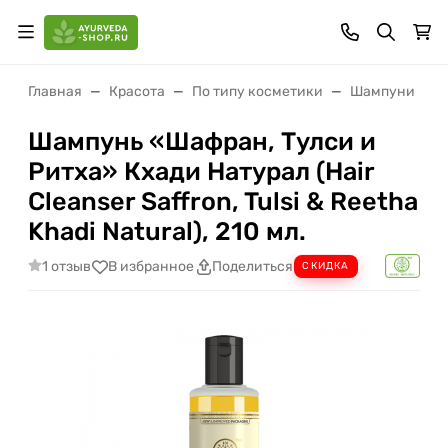
Главная
Красота
По типу косметики
Шампуни
Шампунь «Шафран, Тулси и
Ритха» Кхади Натурал (Hair
Cleanser Saffron, Tulsi & Reetha
Khadi Natural), 210 мл.
1 отзыв
В избранное
Поделиться
СКИДКА