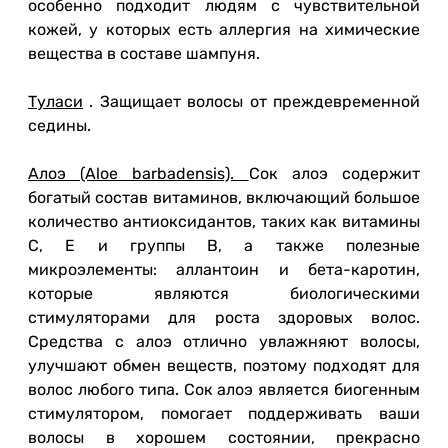
особенно подходит людям с чувствительной
кожей, у которых есть аллергия на химические
вещества в составе шампуня.
Туласи
.
Защищает волосы от преждевременной
седины.
Алоэ (Aloe barbadensis).
Сок алоэ содержит
богатый состав витаминов, включающий большое
количество антиоксидантов, таких как витамины
С, Е и группы В, а также полезные
микроэлементы: аллантоин и бета-каротин,
которые являются биологическими
стимуляторами для роста здоровых волос.
Средства с алоэ отлично увлажняют волосы,
улучшают обмен веществ, поэтому подходят для
волос любого типа.
Сок алоэ является биогенным
стимулятором, помогает поддерживать ваши
волосы в хорошем состоянии, прекрасно