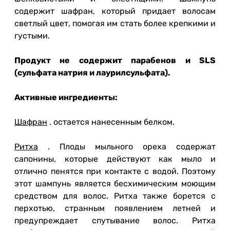
содержит шафран, который придает волосам
светлый цвет, помогая им стать более крепкими и
густыми.
Продукт не содержит парабенов и SLS
(сульфата натрия и лаурилсульфата).
Активные ингредиенты:
Шафран
.
остается нанесенным белком.
Ритха
.
Плоды мыльного ореха содержат
сапонины, которые действуют как мыло и
отлично пенятся при контакте с водой.
Поэтому
этот шампунь является бесхимическим моющим
средством для волос.
Ритха также борется с
перхотью, странным появлением летней и
предупреждает спутывание волос.
Ритха