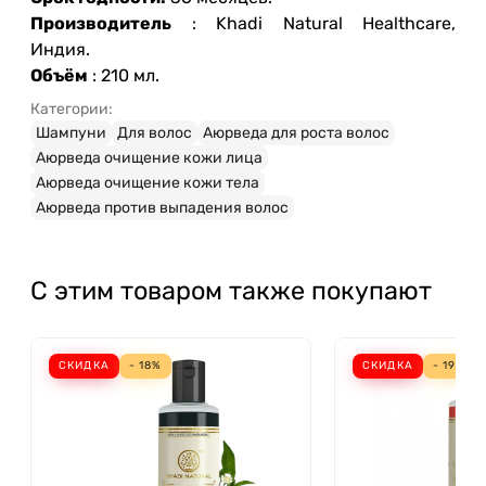
Производитель
: Khadi Natural Healthcare,
Индия.
Объём
: 210 мл.
Категории:
Шампуни
Для волос
Аюрведа для роста волос
Аюрведа очищение кожи лица
Аюрведа очищение кожи тела
Аюрведа против выпадения волос
С этим товаром также покупают
СКИДКА
- 18%
СКИДКА
- 19%