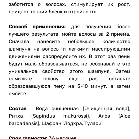
заботится о волосах, стимулирует их рост,
придает тонкий блеск и стройность.
Способ применения:
для получения более
лучшего результата, мойте волосы за 2 приема.
Сначала нанесите небольшое количество
шампуня на волосы и легкими массирующими
движениями распределите их.
В этот раз пены
будут мало образовываться, не осознавайте это
уникальное свойство этого шампуня.
Затем
намыльте голову еще раз, оставьте
образовавшуюся пену на 5-10 минут, а затем
смойте.
Состав
: Вода очищенная (Очищенная вода),
Ритха (Sapindus mukurossi), Алоэ (Aloe
barbadensis), Шафран, Лодхра, Туласи.
Срок годности:
36 месяцев.