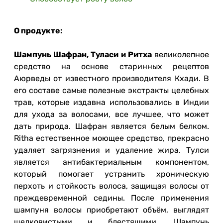
О продукте:
Шампунь Шафран, Туласи и Ритха
великолепное
средство на основе старинных рецептов
Аюрведы от известного производителя Кхади.
В
его составе самые полезные экстракты целебных
трав, которые издавна использовались в Индии
для ухода за волосами, все лучшее, что может
дать природа.
Шафран является белым белком.
Ritha естественное моющее средство, прекрасно
удаляет загрязнения и удаление жира.
Тулси
является антибактериальным компонентом,
который помогает устранить хроническую
перхоть и стойкость волоса, защищая волосы от
преждевременной седины.
После применения
шампуня волосы приобретают объём, выглядят
шелковистыми и блестящими.
Шампунь