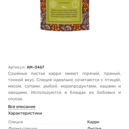
Артикул:
AM-0467
Сушёные листья карри имеют горячий, пряный,
тонкий вкус. Специя идеально сочетаются с птицей,
мясом, супами, рыбой, морепродуктами, кашами и
овощами. Используются в блюдах из бобовых и
соусах.
Все описание
Характеристики
Специя
Карри
Форма специи
Листья