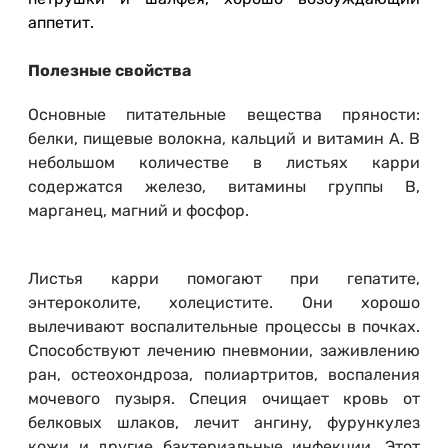
аппетит.
Полезные свойства
Основные питательные вещества пряности:
белки, пищевые волокна, кальций и витамин A. В
небольшом количестве в листьях карри
содержатся железо, витамины группы B,
марганец, магний и фосфор.
Листья карри помогают при гепатите,
энтероколите, холецистите. Они хорошо
вылечивают воспалительные процессы в почках.
Способствуют лечению пневмонии, заживлению
ран, остеохондроза, полиартритов, воспаления
мочевого пузыря. Специя очищает кровь от
белковых шлаков, лечит ангину, фурункулез
кожи и другие бактериальные инфекции. Этот