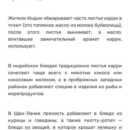
Жители Индии обжаривают часто листья карри в
«гхи» (это топленое масло из молока буйволицы),
после этого листья вынимают, а масло,
впитавшее замечательный аромат карри,
используют.
В индийских блюдах традиционно листья карри
сочетают чаще всего с мякотью кокоса или
кокосовым молоком, а в прибрежных западных
районах добавляют специю в изделия из рыбы и
морепродуктов.
В Шри-Ланке пряность добавляют в блюдо из
курицы и говядины, а также «котту-роти» —
блюдо из овощей, в которое крошат лепешку и