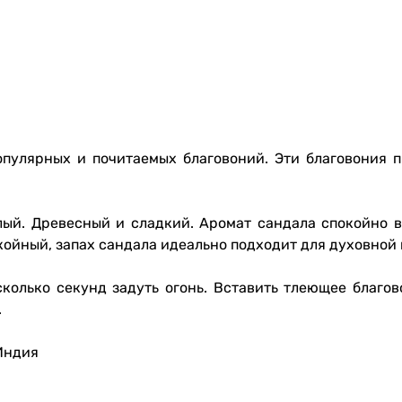
пулярных и почитаемых благовоний. Эти благовония п
лый. Древесный и сладкий. Аромат сандала спокойно 
койный, запах сандала идеально подходит для духовной
колько секунд задуть огонь. Вставить тлеющее благо
.
 Индия