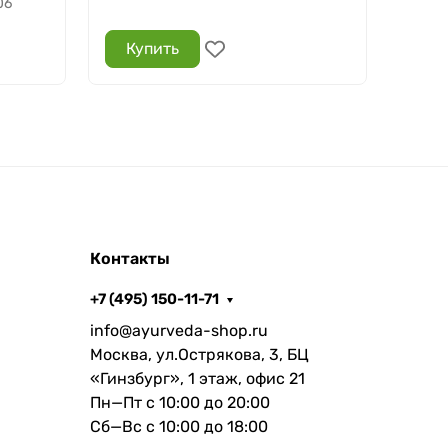
06
В н
Купить
Ку
Контакты
+7 (495) 150-11-71
info@ayurveda-shop.ru
Москва, ул.Острякова, 3, БЦ
«Гинзбург», 1 этаж, офис 21
Пн—Пт с 10:00 до 20:00
Сб—Вс с 10:00 до 18:00