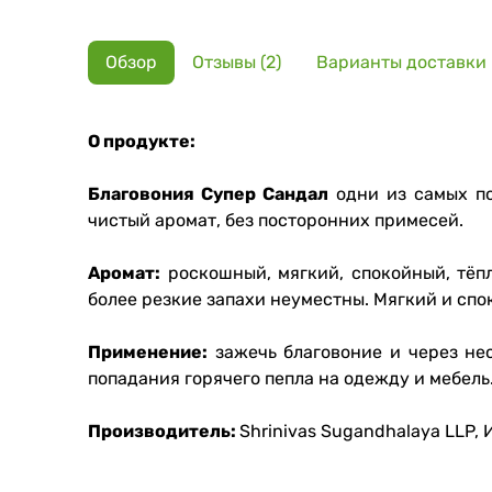
Обзор
Отзывы (2)
Варианты доставки
О продукте:
Благовония Супер Сандал
одни из самых по
чистый аромат, без посторонних примесей.
Аромат:
роскошный, мягкий, спокойный, тёп
более резкие запахи неуместны. Мягкий и спо
Применение:
зажечь благовоние и через нес
попадания горячего пепла на одежду и мебель
Производитель:
Shrinivas Sugandhalaya LLP,