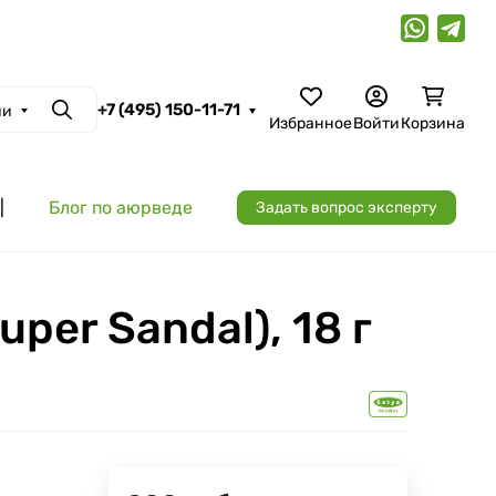
+7 (495) 150-11-71
ии
Поиск
Избранное
Войти
Корзина
|
Блог по аюрведе
Задать вопрос эксперту
per Sandal), 18 г